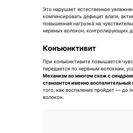
Это нарушает естественное увлажнен
компенсировать дефицит влаги, акти
повышенная нагрузка на чувствитель
нервных волокон, контролирующих д
Конъюнктивит
При конъюнктивите повышается чувс
передается по нервным волокнам, у
Механизм во многом схож с синдромо
становится именно воспалительный
того, как воспаление пройдет — до 
волокон.