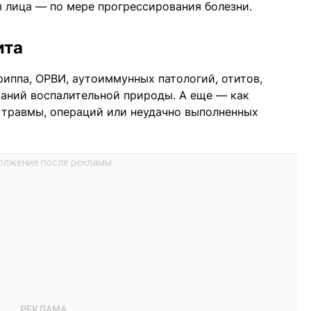
 лица — по мере прогрессирования болезни.
ита
риппа, ОРВИ, аутоиммунных патологий, отитов,
ваний воспалительной природы. А еще — как
 травмы, операций или неудачно выполненных