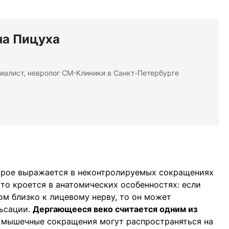
на Пицуха
иалист, невролог СМ-Клиники в Санкт-Петербурге
орое выражается в неконтролируемых сокращениях
то кроется в анатомических особенностях: если
м близко к лицевому нерву, то он может
льсации.
Дергающееся веко считается одним из
 мышечные сокращения могут распространяться на