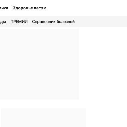
тика
Здоровье детям
оды
ПРЕМИИ
Справочник болезней