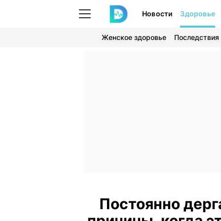
Новости
Здоровье
Женское здоровье
Последствия
Постоянно дерга
причины, когда э