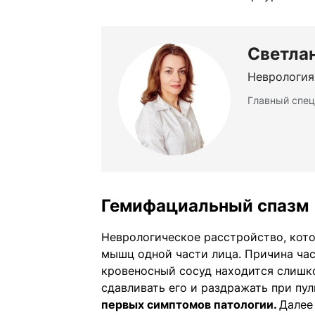
Светла
Неврология
Главный спец
Гемифациальный спазм
Неврологическое расстройство, кот
мышц одной части лица. Причина час
кровеносный сосуд находится слишко
сдавливать его и раздражать при пу
первых симптомов патологии.
Далее