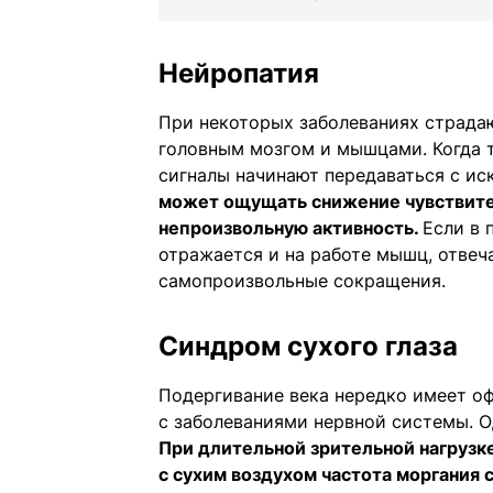
Нейропатия
При некоторых заболеваниях страда
головным мозгом и мышцами. Когда 
сигналы начинают передаваться с и
может ощущать снижение чувствител
непроизвольную активность.
Если в 
отражается и на работе мышц, отвеч
самопроизвольные сокращения.
Синдром сухого глаза
Подергивание века нередко имеет о
с заболеваниями нервной системы. О
При длительной зрительной нагрузк
с сухим воздухом частота моргания 