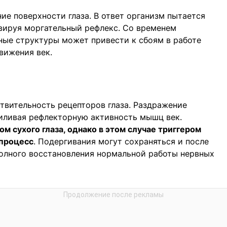
ие поверхности глаза. В ответ организм пытается
вируя моргательный рефлекс. Со временем
ные структуры может привести к сбоям в работе
вижения век.
твительность рецепторов глаза. Раздражение
силивая рефлекторную активность мышц век.
м сухого глаза, однако в этом случае триггером
 процесс
. Подергивания могут сохраняться и после
полного восстановления нормальной работы нервных