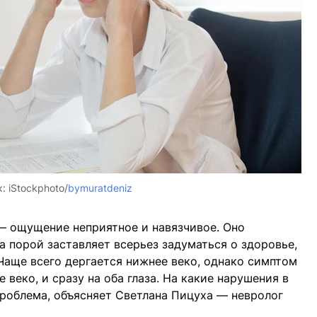
к:
iStockphoto/
bymuratdeniz
— ощущение неприятное и навязчивое. Оно
а порой заставляет всерьез задуматься о здоровье,
 Чаще всего дергается нижнее веко, однако симптом
 веко, и сразу на оба глаза. На какие нарушения в
роблема, объясняет Светлана Пицуха — невролог