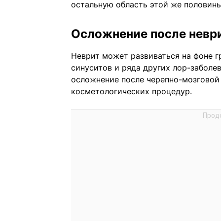
остальную область этой же половины
Осложнение после невр
Неврит может развиваться на фоне г
синуситов и ряда других лор-заболе
осложнение после черепно-мозговой
косметологических процедур.