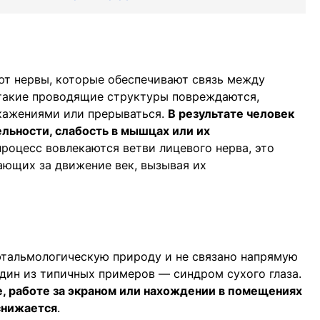
ют нервы, которые обеспечивают связь между
такие проводящие структуры повреждаются,
скажениями или прерываться.
В результате человек
ьности, слабость в мышцах или их
процесс вовлекаются ветви лицевого нерва, это
ающих за движение век, вызывая их
фтальмологическую природу и не связано напрямую
дин из типичных примеров — синдром сухого глаза.
е, работе за экраном или нахождении в помещениях
снижается
.