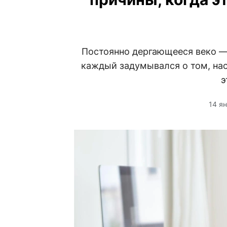
Постоянно дергающееся веко —
каждый задумывался о том, на
э
14 я