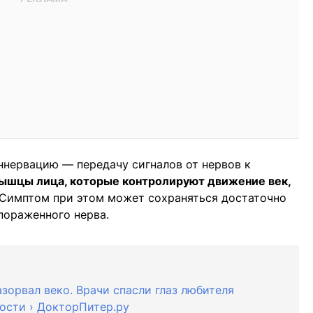
ннервацию — передачу сигналов от нервов к
мышцы лица, которые контролируют движение век,
Симптом при этом может сохраняться достаточно
пораженного нерва.
зорвал веко. Врачи спасли глаз любителя
вости › ДокторПитер.ру