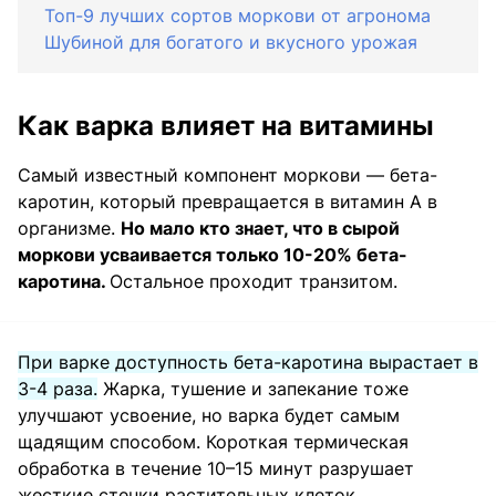
Топ-9 лучших сортов моркови от агронома
Шубиной для богатого и вкусного урожая
Как варка влияет на витамины
Самый известный компонент моркови — бета-
каротин, который превращается в витамин A в
организме.
Но мало кто знает, что в сырой
моркови усваивается только 10-20% бета-
каротина.
Остальное проходит транзитом.
При варке доступность бета-каротина вырастает в
3-4 раза.
Жарка, тушение и запекание тоже
улучшают усвоение, но варка будет самым
щадящим способом. Короткая термическая
обработка в течение 10–15 минут разрушает
жесткие стенки растительных клеток,