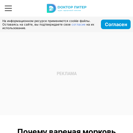
На информационном ресурсе применяются cookie-файлы.
Согласен
Оставаясь на сайте, вы подтверждаете свое
согласие
на их
использование.
Почему вареная морковь