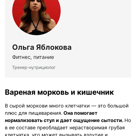
Ольга Яблокова
Фитнес, питание
Тренер-нутрициолог
Вареная морковь и кишечник
В сырой моркови много клетчатки — это большой
плюс для пищеварения.
Она помогает
нормализовать стул и дает ощущение сытости.
Но
в ее составе преобладает нерастворимая грубая
клетчатка, что может вызывать вздутие и