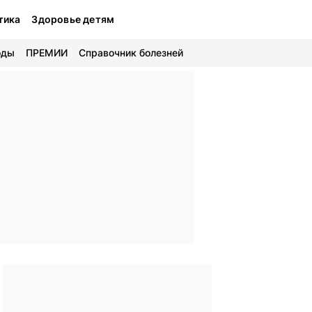
тика
Здоровье детям
оды
ПРЕМИИ
Справочник болезней