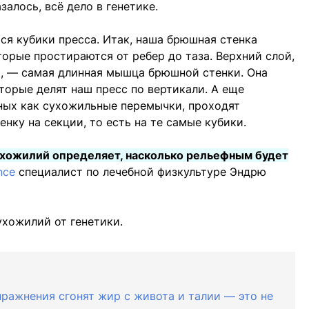
залось, всё дело в генетике.
ся кубики пресса. Итак, наша брюшная стенка
торые простираются от ребер до таза. Верхний слой,
, — самая длинная мышца брюшной стенки. Она
торые делят наш пресс по вертикали. А еще
ных как сухожильные перемычки, проходят
нку на секции, то есть на те самые кубики.
ухожилий определяет, насколько рельефным будет
nce
специалист по лечебной физкультуре Эндрю
ухожилий от генетики.
пражнения сгонят жир с живота и талии — это не