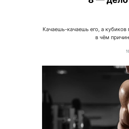
Качаешь-качаешь его, а кубиков 
в чём причин
1