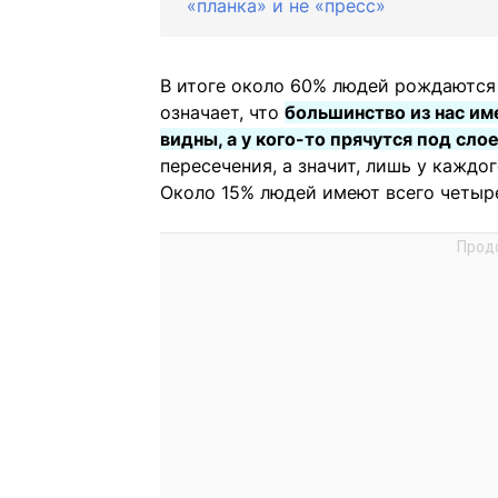
«планка» и не «пресс»
В итоге около 60% людей рождаются
означает, что
большинство из нас име
видны, а у кого-то прячутся под сло
пересечения, а значит, лишь у каждо
Около 15% людей имеют всего четыре