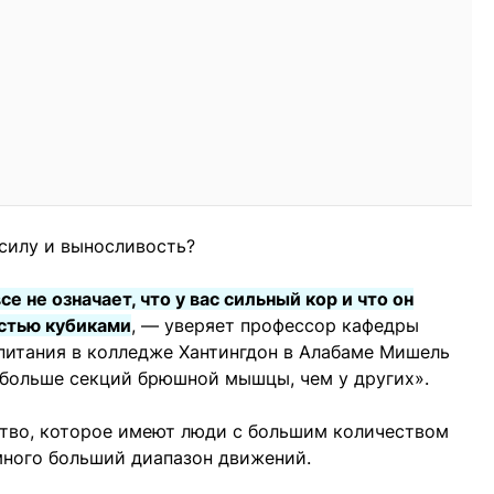
 силу и выносливость?
е не означает, что у вас сильный кор и что он
естью кубиками
, — уверяет профессор кафедры
питания в колледже Хантингдон в Алабаме Мишель
 больше секций брюшной мышцы, чем у других».
тво, которое имеют люди с большим количеством
много больший диапазон движений.