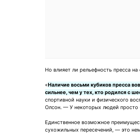
Но влияет ли рельефность пресса на
«
Наличие восьми кубиков пресса вовс
сильнее, чем у тех, кто родился с ш
спортивной науки и физического вос
Олсон. — У некоторых людей просто
Единственное возможное преимущес
сухожильных пересечений, — это не