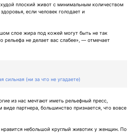
: худой плоский живот с минимальным количеством
здоровья, если человек голодает и
ом слое жира под кожей могут быть не так
о рельефа не делает вас слабее», — отмечает
 сильная (ни за что не угадаете)
огие из нас мечтают иметь рельефный пресс,
м виде партнера, большинство признается, что вовсе
м нравится небольшой круглый животик у женщин. По