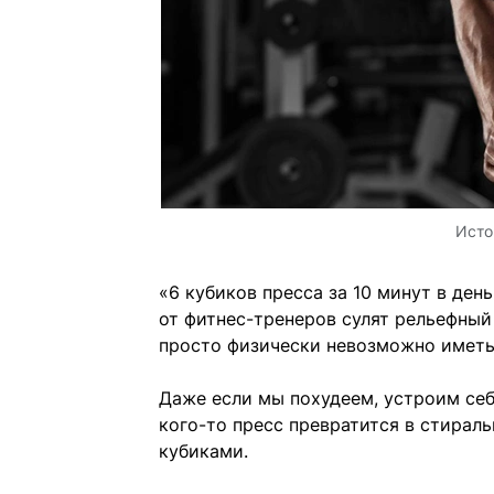
Исто
«6 кубиков пресса за 10 минут в ден
от фитнес-тренеров сулят рельефный 
просто физически невозможно иметь
Даже если мы похудеем, устроим себ
кого-то пресс превратится в стираль
кубиками.