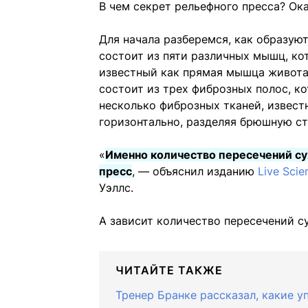
В чем секрет рельефного пресса? Ока
Для начала разберемся, как образуют
состоит из пяти различных мышц, ко
известный как прямая мышца живота
состоит из трех фиброзных полос, ко
несколько фиброзных тканей, извест
горизонтально, разделяя брюшную сте
«
Именно количество пересечений с
пресс
, — объяснил изданию
Live Scie
Уэллс.
А зависит количество пересечений с
ЧИТАЙТЕ ТАКЖЕ
Тренер Бранке рассказал, какие у