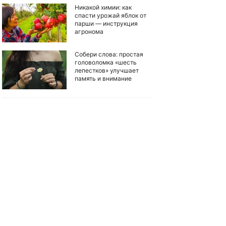
Никакой химии: как
спасти урожай яблок от
парши — инструкция
агронома
Собери слова: простая
головоломка «шесть
лепестков» улучшает
память и внимание