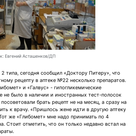
к:
Евгений Асташенков/ДП
2 типа, сегодня сообщил «Доктору Питеру», что
тному рецепту в аптеке №22 несколько препаратов.
либомет» и «Галвус» - гипогликемические
 не было в наличии и иностранных тест-полосок
 посоветовали брать рецепт не на месяц, а сразу на
ить к врачу. «Пришлось жене идти в другую аптеку
Тот же «Глибомет» мне надо принимать по 4
на. Стоит отметить, что он только недавно встал на
араты.