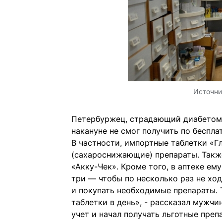
Источни
Петербуржец, страдающий диабетом 
накануне не смог получить по беспла
В частности, импортные таблетки «Г
(сахароснижающие) препараты. Также
«Акку-Чек». Кроме того, в аптеке ему
три — чтобы по несколько раз не ход
и покупать необходимые препараты. 
таблетки в день», - рассказал мужчи
учет и начал получать льготные преп