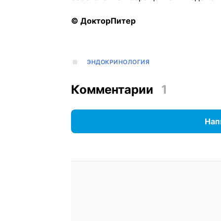
© ДокторПитер
ЭНДОКРИНОЛОГИЯ
Комментарии
1
Нап