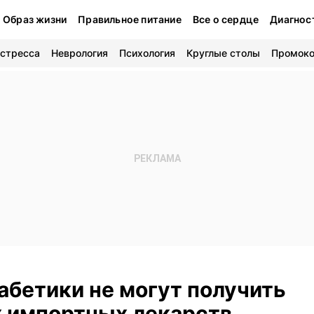
Образ жизни
Правильное питание
Все о сердце
Диагнос
 стресса
Неврология
Психология
Круглые столы
Промок
абетики не могут получить
 импортных лекарств