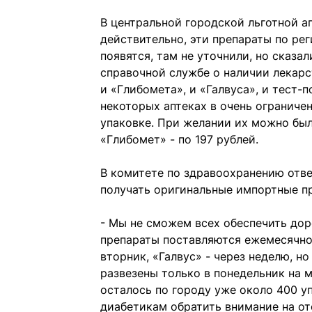
В центральной городской льготной а
действительно, эти препараты по рег
появятся, там не уточнили, но сказа
справочной службе о наличии лекарс
и «Глибомета», и «Галвуса», и тест-
некоторых аптеках в очень ограниче
упаковке. При желании их можно был
«Глибомет» - по 197 рублей.
В комитете по здравоохранению ответ
получать оригинальные импортные п
- Мы не сможем всех обеспечить до
препараты поставляются ежемесячно.
вторник, «Галвус» - через неделю, н
развезены только в понедельник на 
осталось по городу уже около 400 у
диабетикам обратить внимание на от