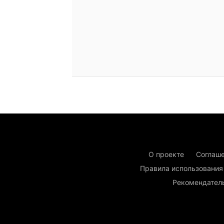
О проекте
Соглаше
Правила использования
Рекомендател