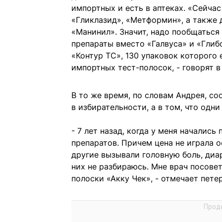
импортных и есть в аптеках. «Сейча
«Гликлазид», «Метформин», а также
«Манинил». Значит, надо пообщаться
препараты вместо «Галвуса» и «Глиб
«Контур ТС», 130 упаковок которого 
импортных тест-полосок, - говорят 
В то же время, по словам Андрея, с
в избирательности, а в том, что одни
- 7 лет назад, когда у меня началис
препаратов. Причем цена не играла о
другие вызывали головную боль, диа
них не разбираюсь. Мне врач посове
полоски «Акку Чек», - отмечает пете