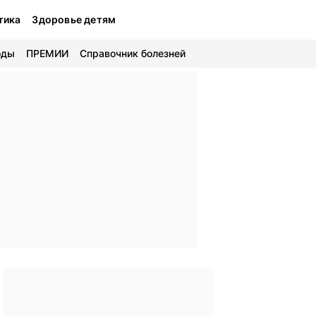
тика
Здоровье детям
оды
ПРЕМИИ
Справочник болезней