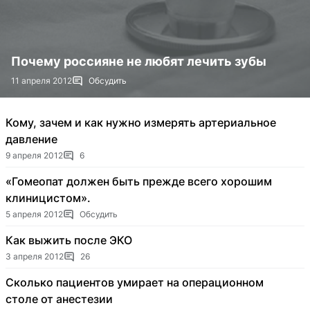
Почему россияне не любят лечить зубы
11 апреля 2012
Обсудить
Кому, зачем и как нужно измерять артериальное
давление
9 апреля 2012
6
«Гомеопат должен быть прежде всего хорошим
клиницистом».
5 апреля 2012
Обсудить
Как выжить после ЭКО
3 апреля 2012
26
Сколько пациентов умирает на операционном
столе от анестезии