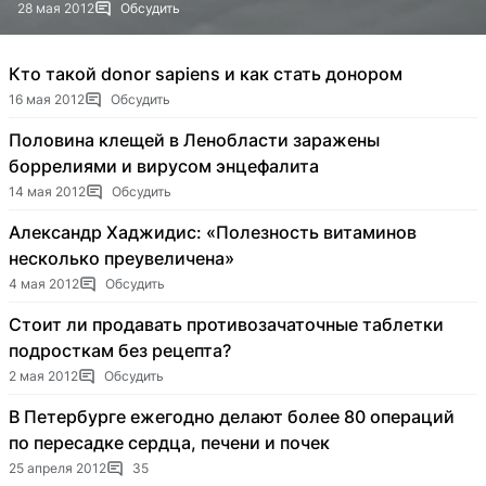
28 мая 2012
Обсудить
Кто такой donor sapiens и как стать донором
16 мая 2012
Обсудить
Половина клещей в Ленобласти заражены
боррелиями и вирусом энцефалита
14 мая 2012
Обсудить
Александр Хаджидис: «Полезность витаминов
несколько преувеличена»
4 мая 2012
Обсудить
Стоит ли продавать противозачаточные таблетки
подросткам без рецепта?
2 мая 2012
Обсудить
В Петербурге ежегодно делают более 80 операций
по пересадке сердца, печени и почек
25 апреля 2012
35