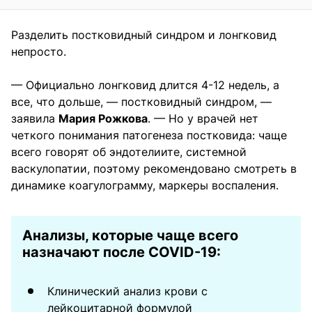
Разделить постковидный синдром и лонгковид
непросто.
— Официально лонгковид длится 4-12 недель, а
все, что дольше, — постковидный синдром, —
заявила
Мария Рожкова
. — Но у врачей нет
четкого понимания патогенеза постковида: чаще
всего говорят об эндотелиите, системной
васкулопатии, поэтому рекомендовано смотреть в
динамике коагулограмму, маркеры воспаления.
Анализы, которые чаще всего
назначают после COVID-19:
Клинический анализ крови с
лейкоцитарной формулой