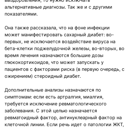
выздоровления, то нужно исключать
альтернативные диагнозы. Так же и с другими
показателями.
Она также рассказала, что на фоне инфекции
может манифестировать сахарный диабет: во-
первых, не исключается воздействие вируса на
бета-клетки поджелудочной железы, во-вторых, во
время лечения назначаются большие дозы
глюкокортикоидов, что может запускать у
пациентов с факторами риска (в первую очередь, с
ожирением) стероидный диабет.
Дополнительные анализы назначаются по
симптомам: если есть артралгия, миалгия,
требуется исключение ревматологического
заболевания. С этой целью назначается
ревматоидный фактор, антинуклеарный фактор на
клеточной линии. Если речь идет о патологии ЖКТ,