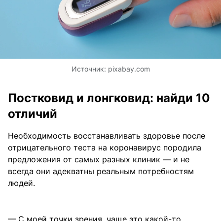
Источник:
pixabay.com
Постковид и лонгковид: найди 10
отличий
Необходимость восстанавливать здоровье после
отрицательного теста на коронавирус породила
предложения от самых разных клиник — и не
всегда они адекватны реальным потребностям
людей.
— С моей точки зрения, чаще это какой-то