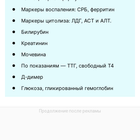
Маркеры воспаления: СРБ, ферритин
Маркеры цитолиза: ЛДГ, АСТ и АЛТ.
Билирубин
Креатинин
Мочевина
По показаниям — ТТГ, свободный Т4
Д-димер
Глюкоза, гликированный гемоглобин