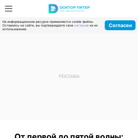
На информационном ресурсе применяются cookie-файлы.
Согласен
Оставаясь на сайте, вы подтверждаете свое
согласие
на их
использование.
От первой до пятой волны: