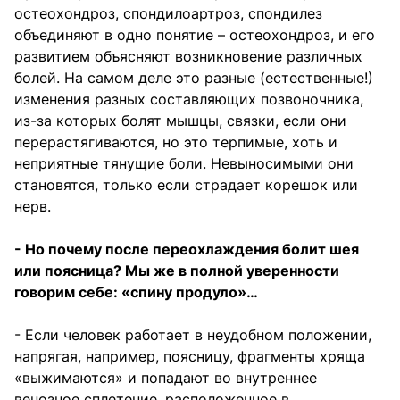
остеохондроз, спондилоартроз, спондилез
объединяют в одно понятие – остеохондроз, и его
развитием объясняют возникновение различных
болей. На самом деле это разные (естественные!)
изменения разных составляющих позвоночника,
из-за которых болят мышцы, связки, если они
перерастягиваются, но это терпимые, хоть и
неприятные тянущие боли. Невыносимыми они
становятся, только если страдает корешок или
нерв.
- Но почему после переохлаждения болит шея
или поясница? Мы же в полной уверенности
говорим себе: «спину продуло»…
- Если человек работает в неудобном положении,
напрягая, например, поясницу, фрагменты хряща
«выжимаются» и попадают во внутреннее
венозное сплетение, расположенное в