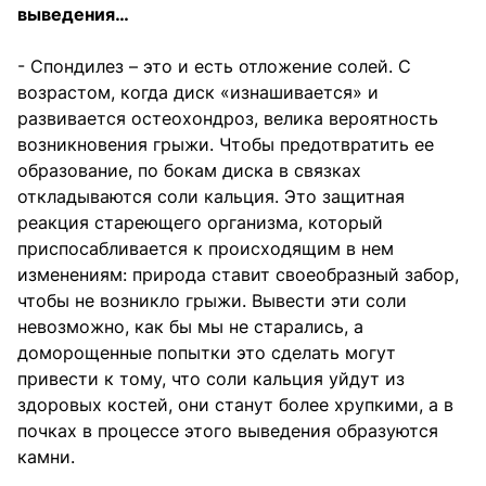
выведения…
- Спондилез – это и есть отложение солей. С
возрастом, когда диск «изнашивается» и
развивается остеохондроз, велика вероятность
возникновения грыжи. Чтобы предотвратить ее
образование, по бокам диска в связках
откладываются соли кальция. Это защитная
реакция стареющего организма, который
приспосабливается к происходящим в нем
изменениям: природа ставит своеобразный забор,
чтобы не возникло грыжи. Вывести эти соли
невозможно, как бы мы не старались, а
доморощенные попытки это сделать могут
привести к тому, что соли кальция уйдут из
здоровых костей, они станут более хрупкими, а в
почках в процессе этого выведения образуются
камни.