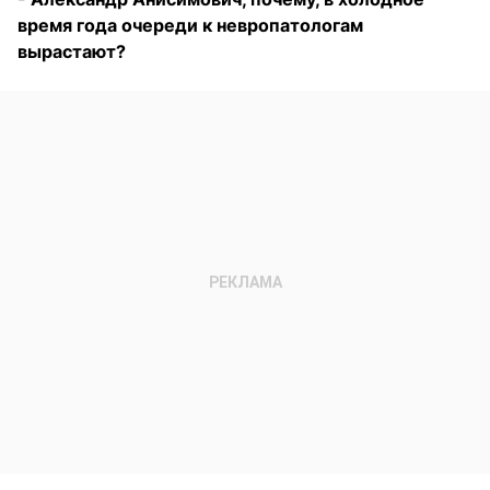
время года очереди к невропатологам
вырастают?