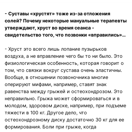
- Суставы «хрустят» тоже из-за отложения
солей? Почему некоторые мануальные терапевты
утверждают, хруст во время сеанса -
свидетельство того, что позвонки «вправились»…
- Хруст это всего лишь лопание пузырьков
воздуха, а не вправление чего бы то ни было. Это
физиологическая особенность, которая говорит о
том, что связки вокруг сустава очень эластичны.
Вообще, в отношении позвоночника многие
оперируют мифами, например, ставят знак
равенства между грыжей и остеохондрозом. Это
неправильно. Грыжа может сформироваться и в
молодом, здоровом диске, например, при подъеме
тяжести в 100 кг. Другое дело, что
остеохондрозному диску достаточно 30 кг для ее
формирования. Боли при грыже, когда