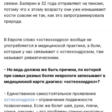
связки. Балерин в 32 года отправляют на пенсию,
потому что к этому возрасту они уже изнашивают
кости совсем не так, как это запрограммировала
природа.
В Европе слово «остеохондроз» вообще не
употребляется в медицинской практике, а боли,
которые у нас связывают с остеохондрозом, там
называют ревматическими.
- Но ведь должна же быть причина, по которой
при самых разных болях неврологи записывают в
медицинской карте диагноз: «остеохондроз»?
- Единственное самостоятельное проявление
остеохондроза
– ограничение подвижности
позвоночника. Если же болит шея, руки, плечи,
спина, наконец, - это проблемы спинно-мозговых