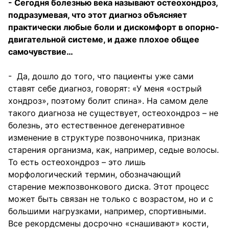
- Сегодня болезнью века называют остеохондроз,
подразумевая, что этот диагноз объясняет
практически любые боли и дискомфорт в опорно-
двигательной системе, и даже плохое общее
самочувствие…
- Да, дошло до того, что пациенты уже сами
ставят себе диагноз, говорят: «У меня «острый
хондроз», поэтому болит спина». На самом деле
такого диагноза не существует, остеохондроз – не
болезнь, это естественное дегенеративное
изменение в структуре позвоночника, признак
старения организма, как, например, седые волосы.
То есть остеохондроз – это лишь
морфологический термин, обозначающий
старение межпозвонкового диска. Этот процесс
может быть связан не только с возрастом, но и с
большими нагрузками, например, спортивными.
Все рекордсмены досрочно «снашивают» кости,