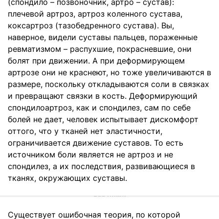
(спондило – позвоночник, артро – сустав):
плечевой артроз, артроз коленного сустава,
коксартроз (тазобедренного сустава). Вы,
наверное, видели суставы пальцев, пораженные
ревматизмом – распухшие, покрасневшие, они
болят при движении. А при деформирующем
артрозе они не краснеют, но тоже увеличиваются в
размере, поскольку откладываются соли в связках
и превращают связки в кость. Деформирующий
спондилоартроз, как и спондилез, сам по себе
болей не дает, человек испытывает дискомфорт
оттого, что у тканей нет эластичности,
ограничивается движение суставов. То есть
источником боли является не артроз и не
спондилез, а их последствия, развивающиеся в
тканях, окружающих суставы.
Существует ошибочная теория, по которой