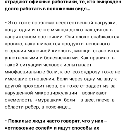
страдают офисные работники, те, кто вынужден
долго работать в положении сидя…
- Это тоже проблема неестественной нагрузки,
когда одни и те же мышцы долго находятся в
напряженном состоянии. Они плохо снабжаются
кровью, накапливаются продукты неполного
сгорания молочной кислоты, мышцы становятся
уплотненными и болезненными. Как правило, в
такой ситуации человек испытывает
миофасциальные боли, к остеохондрозу тоже не
имеющие отношения. Если через одну мышцу к
другой проходит нерв, он тоже страдает из-за
нарушенной микроциркуляции - возникают
онемелость, «мурашки», боли – в шее, плече, в
области ребер, в пояснице…
- Пожилые люди часто говорят, что у них –
«отложение солей» и ищут способы их