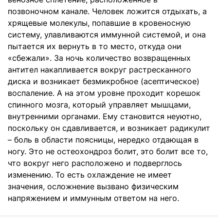
позвоночном канале. Человек ложится отдыхать, а
хрящевые молекулы, попавшие в кровеносную
систему, улавливаются иммунной системой, и она
пытается их вернуть в то место, откуда они
«сбежали». За ночь количество возвращенных
антител накапливается вокруг растресканного
диска и возникает безмикробное (асептическое)
воспаление. А на этом уровне проходит корешок
спинного мозга, который управляет мышцами,
внутренними органами. Ему становится неуютно,
поскольку он сдавливается, и возникает радикулит
– боль в области поясницы, нередко отдающая в
ногу. Это не остеохондроз болит, это болит все то,
что вокруг него расположено и подверглось
изменению. То есть охлаждение не имеет
значения, осложнение вызвано физическим
напряжением и иммунным ответом на него.