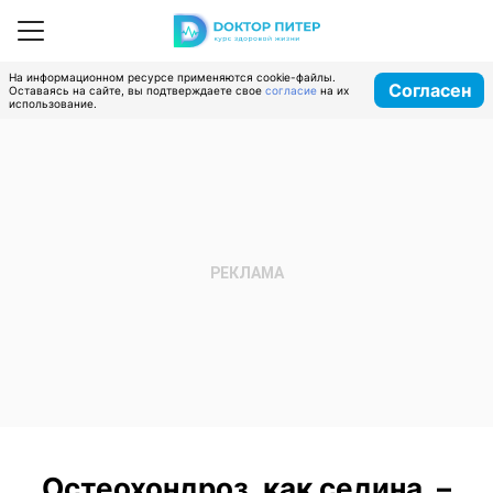
На информационном ресурсе применяются cookie-файлы.
Согласен
Оставаясь на сайте, вы подтверждаете свое
согласие
на их
использование.
Остеохондроз, как седина, –