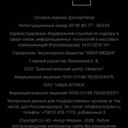
Сетевое издание ДокторПитер
Регистрационный номер ЭЛ № ФС 77 - 66334
Зарегистрировано Федеральной службой по надзору в
сфере связи, информационных технологий и массовых
коммуникаций (Роскомнадзор) 14.07.2016 16+
Учредитель: Акционерное общество "АЖУР-МЕДИА"
Главный редактор: Безменова Е. В.
ООО "Диагностический центр «Энерго»"
Медицинская лицензия Л041-01148-78/00324476
ООО "НАША АПТЕКА"
Фармацевтическая лицензия Л042-01148-78/00165271
Контактные данные для государственных органов (в том
числе, для Роскомнадзора): Эл. почта: info@doctorpiter.ru
телефон: +7(812) 416-7770, добавочный 3
Copyright (с) АО «Ажур-Медиа», 2026. Любое
воспроизведение материалов сайта без разрешения