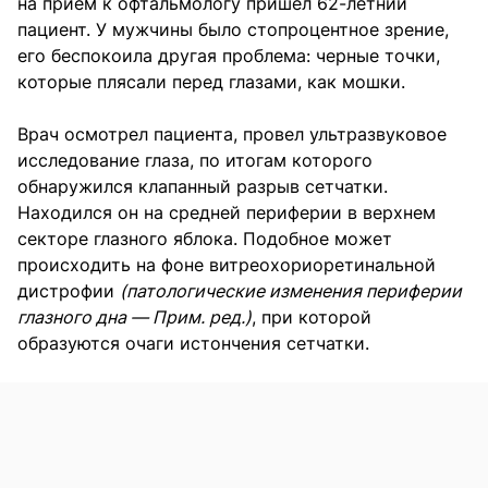
на прием к офтальмологу пришел 62-летний
пациент. У мужчины было стопроцентное зрение,
его беспокоила другая проблема: черные точки,
которые плясали перед глазами, как мошки.
Врач осмотрел пациента, провел ультразвуковое
исследование глаза, по итогам которого
обнаружился клапанный разрыв сетчатки.
Находился он на средней периферии в верхнем
секторе глазного яблока. Подобное может
происходить на фоне витреохориоретинальной
дистрофии
(патологические изменения периферии
глазного дна — Прим. ред.)
, при которой
образуются очаги истончения сетчатки.