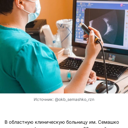
Источник:
@okb_semashko_rzn
В областную клиническую больницу им. Семашко