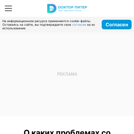
На информационном ресурсе применяются cookie-файлы.
Согласен
Оставаясь на сайте, вы подтверждаете свое
согласие
на их
использование.
О каких проблемах со