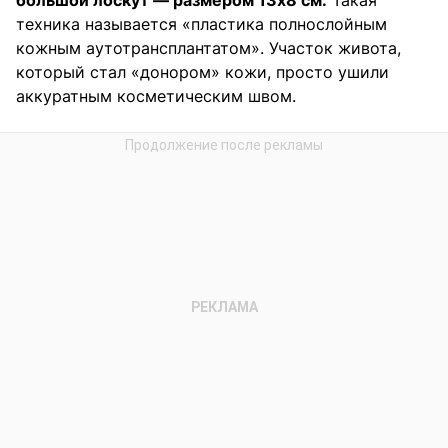
большой лоскут — размером 13х8 см.
Такая
техника называется «пластика полнослойным
кожным аутотрансплантатом». Участок живота,
который стал «донором» кожи, просто ушили
аккуратным косметическим швом.