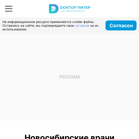
На информационном ресурсе применяются cookie-файлы.
Согласен
Оставаясь на сайте, вы подтверждаете свое
согласие
на их
использование.
Новосибирские врачи