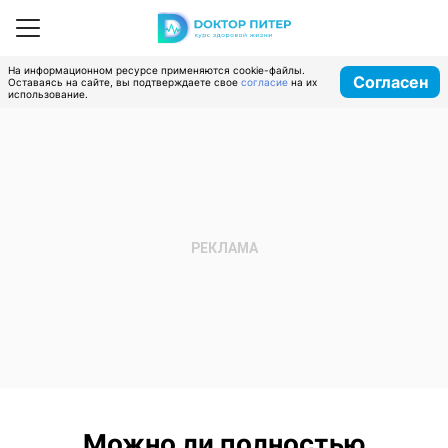
На информационном ресурсе применяются cookie-файлы.
Согласен
Оставаясь на сайте, вы подтверждаете свое
согласие
на их
использование.
Можно ли полностью