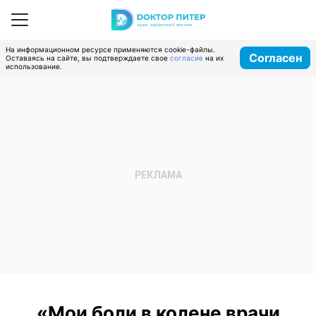
На информационном ресурсе применяются cookie-файлы.
Согласен
Оставаясь на сайте, вы подтверждаете свое
согласие
на их
использование.
«Мои боли в колене врачи