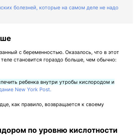
ских болезней, которые на самом деле не надо
ьше
занный с беременностью. Оказалось, что в этот
 теле становится гораздо больше, чем обычно:
печить ребенка внутри утробы кислородом и
дание New York Post.
дце, как правило, возвращается к своему
идором по уровню кислотности