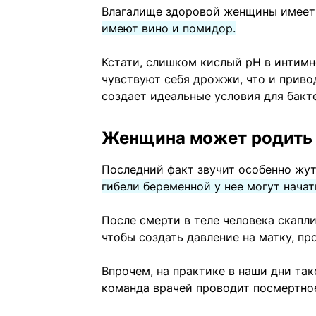
Влагалище здоровой женщины имеет p
имеют вино и помидор.
Кстати, слишком кислый pH в интимно
чувствуют себя дрожжи, что и приво
создает идеальные условия для бакт
Женщина может родить 
Последний факт звучит особенно жу
гибели беременной у нее могут нача
После смерти в теле человека скапли
чтобы создать давление на матку, пр
Впрочем, на практике в наши дни та
команда врачей проводит посмертное