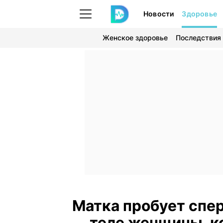
Новости
Здоровье
Женское здоровье
Последствия
Матка пробует спер
теле женщины, к