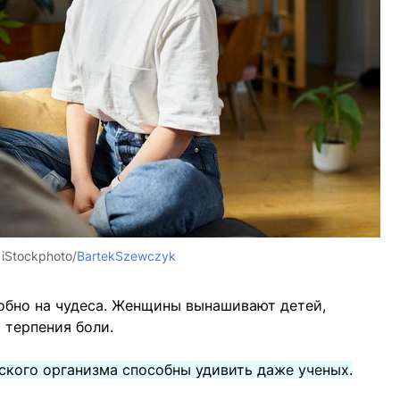
:
iStockphoto/
BartekSzewczyk
обно на чудеса. Женщины вынашивают детей,
 терпения боли.
ского организма способны удивить даже ученых.