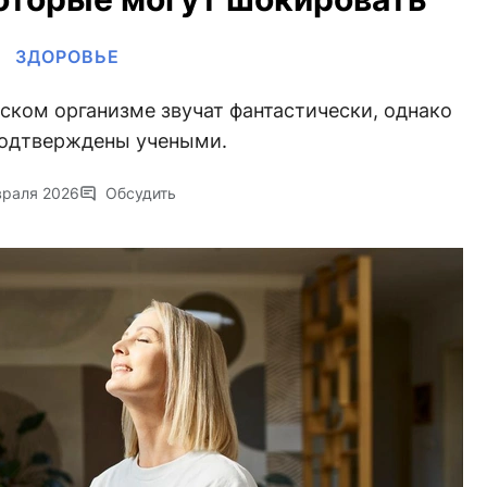
ЗДОРОВЬЕ
ском организме звучат фантастически, однако
подтверждены учеными.
враля 2026
Обсудить