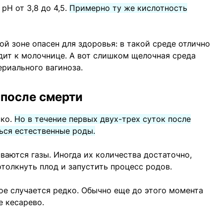
H от 3,8 до 4,5.
Примерно ту же кислотность
й зоне опасен для здоровья: в такой среде отлично
дит к молочнице. А вот слишком щелочная среда
ериального вагиноза.
после смерти
тко.
Но в течение первых двух-трех суток после
ться естественные роды.
ваются газы. Иногда их количества достаточно,
отолкнуть плод и запустить процесс родов.
кое случается редко. Обычно еще до этого момента
 кесарево.