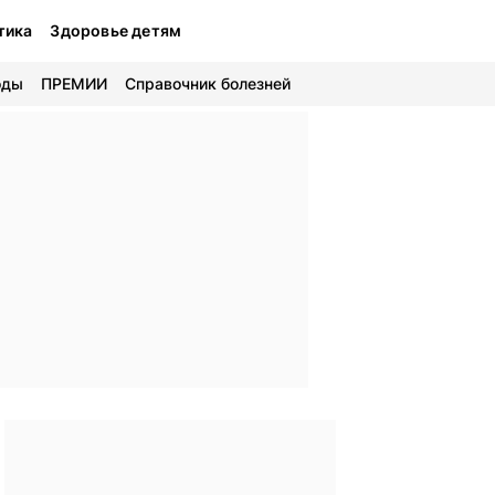
тика
Здоровье детям
оды
ПРЕМИИ
Справочник болезней