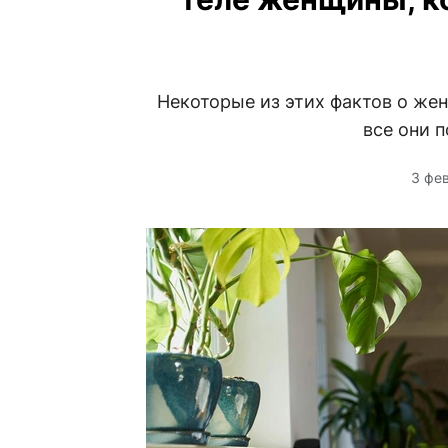
Некоторые из этих фактов о жен
все они 
3 фе