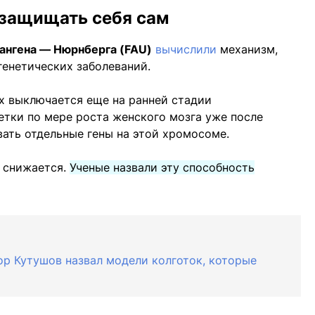
 защищать себя сам
ангена — Нюрнберга (FAU)
вычислили
механизм,
енетических заболеваний.
их выключается еще на ранней стадии
етки по мере роста женского мозга уже после
вать отдельные гены на этой хромосоме.
 снижается.
Ученые назвали эту способность
ор Кутушов назвал модели колготок, которые