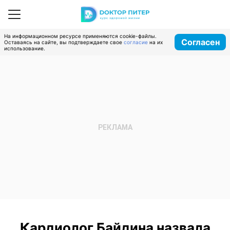
На информационном ресурсе применяются cookie-файлы.
Согласен
Оставаясь на сайте, вы подтверждаете свое
согласие
на их
использование.
Кардиолог Байдина назвала