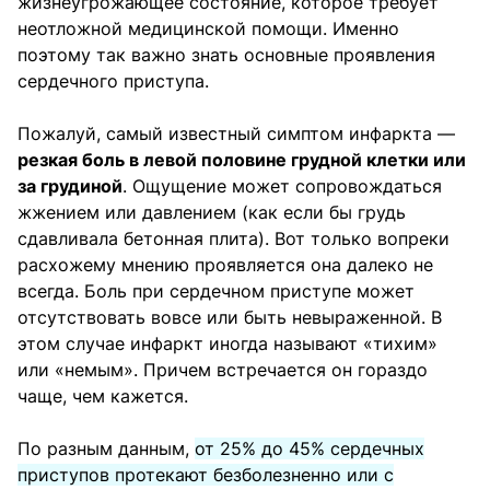
жизнеугрожающее состояние, которое требует
неотложной медицинской помощи. Именно
поэтому так важно знать основные проявления
сердечного приступа.
Пожалуй, самый известный симптом инфаркта —
резкая боль в левой половине грудной клетки или
за грудиной
. Ощущение может сопровождаться
жжением или давлением (как если бы грудь
сдавливала бетонная плита). Вот только вопреки
расхожему мнению проявляется она далеко не
всегда. Боль при сердечном приступе может
отсутствовать вовсе или быть невыраженной. В
этом случае инфаркт иногда называют «тихим»
или «немым». Причем встречается он гораздо
чаще, чем кажется.
По разным данным,
от 25% до 45% сердечных
приступов протекают безболезненно или с