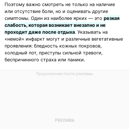
Поэтому важно смотреть не только на наличие
или отсутствие боли, но и оценивать другие
симптомы. Один из наиболее ярких — это
резкая
слабость, которая возникает внезапно и не
проходит даже после отдыха
. Указывать на
«немой» инфаркт могут и различные вегетативные
проявления: бледность кожных покровов,
холодный пот, приступы сильной тревоги,
беспричинного страха или паники.