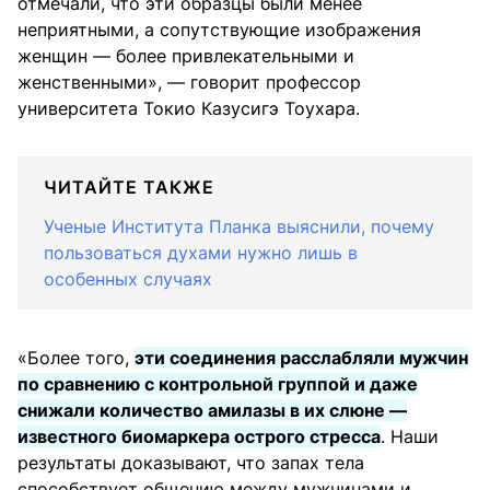
отмечали, что эти образцы были менее
неприятными, а сопутствующие изображения
женщин — более привлекательными и
женственными», — говорит профессор
университета Токио Казусигэ Тоухара.
ЧИТАЙТЕ ТАКЖЕ
Ученые Института Планка выяснили, почему
пользоваться духами нужно лишь в
особенных случаях
«Более того,
эти соединения расслабляли мужчин
по сравнению с контрольной группой и даже
снижали количество амилазы в их слюне —
известного биомаркера острого стресса
. Наши
результаты доказывают, что запах тела
способствует общению между мужчинами и