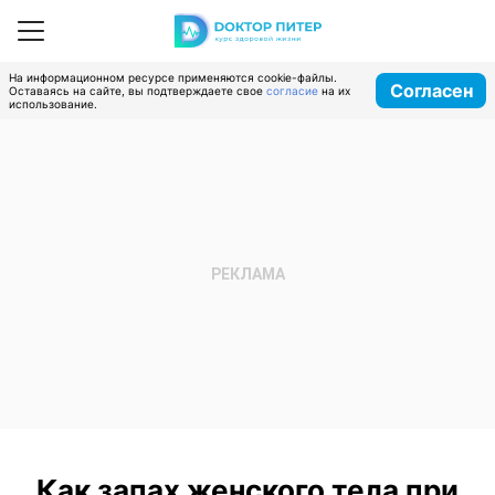
На информационном ресурсе применяются cookie-файлы.
Согласен
Оставаясь на сайте, вы подтверждаете свое
согласие
на их
использование.
Как запах женского тела при