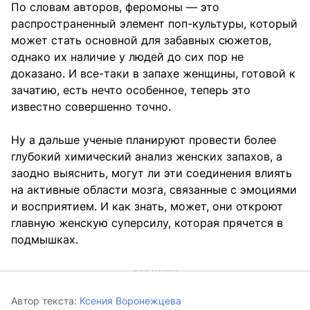
По словам авторов, феромоны — это
распространенный элемент поп-культуры, который
может стать основной для забавных сюжетов,
однако их наличие у людей до сих пор не
доказано. И все-таки в запахе женщины, готовой к
зачатию, есть нечто особенное, теперь это
известно совершенно точно.
Ну а дальше ученые планируют провести более
глубокий химический анализ женских запахов, а
заодно выяснить, могут ли эти соединения влиять
на активные области мозга, связанные с эмоциями
и восприятием. И как знать, может, они откроют
главную женскую суперсилу, которая прячется в
подмышках.
Автор текста:
Ксения Воронежцева