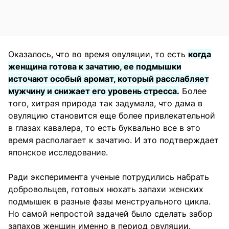
Оказалось, что во время овуляции, то есть
когда
женщина готова к зачатию, ее подмышки
источают особый аромат, который расслабляет
мужчину и снижает его уровень стресса.
Более
того, хитрая природа так задумала, что дама в
овуляцию становится еще более привлекательной
в глазах кавалера, то есть буквально все в это
время располагает к зачатию. И это подтверждает
японское исследование.
Ради эксперимента ученые потрудились набрать
добровольцев, готовых нюхать запахи женских
подмышек в разные фазы менструального цикла.
Но самой непростой задачей было сделать забор
запахов женщин именно в период овуляции.