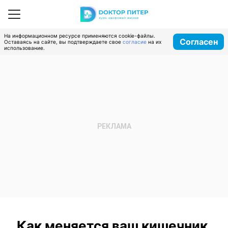
На информационном ресурсе применяются cookie-файлы.
Согласен
Оставаясь на сайте, вы подтверждаете свое
согласие
на их
использование.
Как меняется ваш кишечник,