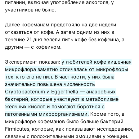
питании, включая употребление алкоголя, у
участников не было.
Далее кофеманам предстояло на две недели
отказаться от кофе. А затем одним из них в
течение 21 дня велели пить кофе без кофеина, а
другим — с кофеином.
Эксперимент показал:
у любителей кофе кишечная
микрофлора заметно отличалась от микрофлоры
тех, кто его не пил. В частности, у них была
значительно повышена численность
Cryptobacterium и Eggerthella — анаэробных
бактерий, которые участвуют в метаболизме
желчных кислот и помогают бороться с
патогенными микроорганизмами.
Кроме того, в
микрофлоре кофеманов было больше бактерий
Firmicutes, которые, как показывают исследования,
связаны с положительными эмоциями у женщин.