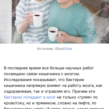
Источник:
iStocl/
Ulza
В последнее время все больше научных работ
посвящено связи кишечника с мозгом.
Исследования показывают, что бактерии
кишечника напрямую влияют на работу мозга, как
оздоравливая, так и отравляя его. Причем эти
бактерии попадают в мозг
не только «гуляя» по
кровотоку, но и прямиком, словно на лифте, по
блуждающему нерву. И здесь важно, какие именно