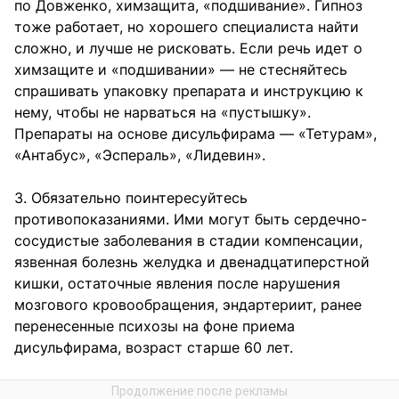
по Довженко, химзащита, «подшивание». Гипноз
тоже работает, но хорошего специалиста найти
сложно, и лучше не рисковать. Если речь идет о
химзащите и «подшивании» — не стесняйтесь
спрашивать упаковку препарата и инструкцию к
нему, чтобы не нарваться на «пустышку».
Препараты на основе дисульфирама — «Тетурам»,
«Антабус», «Эспераль», «Лидевин».
3. Обязательно поинтересуйтесь
противопоказаниями. Ими могут быть сердечно-
сосудистые заболевания в стадии компенсации,
язвенная болезнь желудка и двенадцатиперстной
кишки, остаточные явления после нарушения
мозгового кровообращения, эндартериит, ранее
перенесенные психозы на фоне приема
дисульфирама, возраст старше 60 лет.