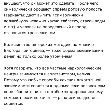
внушают, что он может это сделать. После чего
символически орошают спреем ротовую полость
(варианты: дают выпить «символически
волшебную» неважно какую таблетку, стакан воды
и т.п.) и человек на определенный период
становится трезвенником.
Большинство авторских методик, по мнению
Виктора Григорьева, — тоже форма выманивания
денег, но только более утонченная.
Хотя говорить, что все частные наркологические
центры занимаются шарлатанством, нельзя.
Потому что любые способы лечения алкогольной
зависимости сводятся к одному: если человек сам
хочет бросить пить, то любое «кодирование» ему
поможет, если не хочет, — рано или поздно он
сорвется.