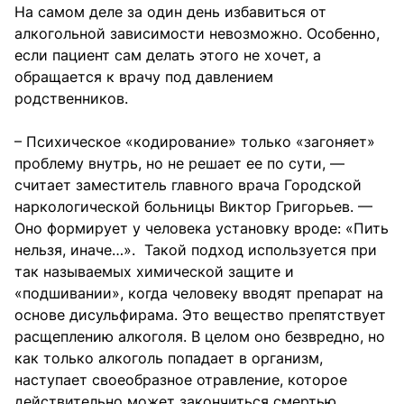
На самом деле за один день избавиться от
алкогольной зависимости невозможно. Особенно,
если пациент сам делать этого не хочет, а
обращается к врачу под давлением
родственников.
– Психическое «кодирование» только «загоняет»
проблему внутрь, но не решает ее по сути, —
считает заместитель главного врача Городской
наркологической больницы Виктор Григорьев. —
Оно формирует у человека установку вроде: «Пить
нельзя, иначе…». Такой подход используется при
так называемых химической защите и
«подшивании», когда человеку вводят препарат на
основе дисульфирама. Это вещество препятствует
расщеплению алкоголя. В целом оно безвредно, но
как только алкоголь попадает в организм,
наступает своеобразное отравление, которое
действительно может закончиться смертью.