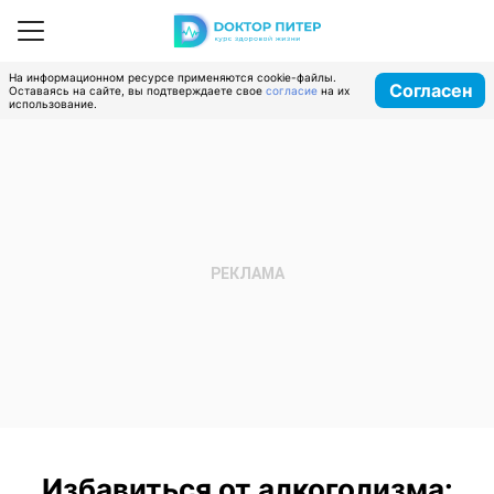
На информационном ресурсе применяются cookie-файлы.
Согласен
Оставаясь на сайте, вы подтверждаете свое
согласие
на их
использование.
Избавиться от алкоголизма: