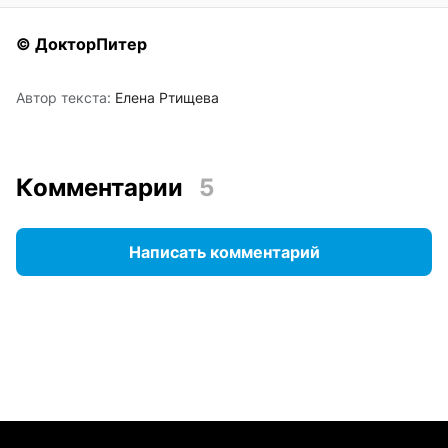
© ДокторПитер
Автор текста:
Елена Ртищева
Комментарии
5
Написать комментарий