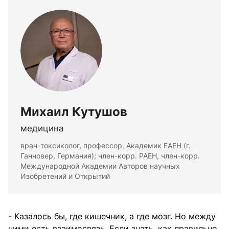
Михаил Кутушов
медицина
врач-токсиколог, профессор, Академик ЕАЕН (г.
Ганновер, Германия); член-корр. РАЕН, член-корр.
Международной Академии Авторов научных
Изобретений и Открытий
- Казалось бы, где кишечник, а где мозг. Но между
ними есть взаимосвязь. Если знать, как правильно