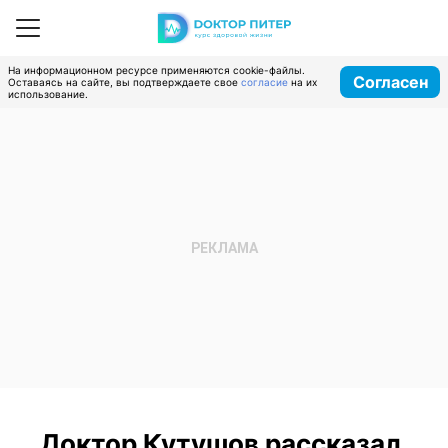
На информационном ресурсе применяются cookie-файлы.
Согласен
Оставаясь на сайте, вы подтверждаете свое
согласие
на их
использование.
Доктор Кутушов рассказал,