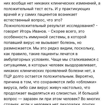
них вообще нет никаких клинических изменений, а
положительный тест есть. И у практикующих
врачей и у самих пациентов возникает
естественный вопрос, что это?
Ложноположительный результат исследования? -
говорит Игорь Иванов. - Скорее всего, это
особенность иммунной системы, в которой
попавший вирус не вызывает болезнь, но
размножается. Мы это редко видим, поскольку,
как правило, такие пациенты лечатся в
амбулаторных условиях. Чаще мы сталкиваемся с
ситуациями, в которых человек выздоравливает,
никаких клинических проявлений болезни нет, а
ПЦР долго остается положительным. Вероятно,
причина в том, что сохраняются либо «обломки»
вируса, либо сам вирус живуч настолько, что
продолжает выделяться из слизистых. И большой
вопрос — заразен ли при этом человек? Во многих
странах, если у человека нет лихорадки, других