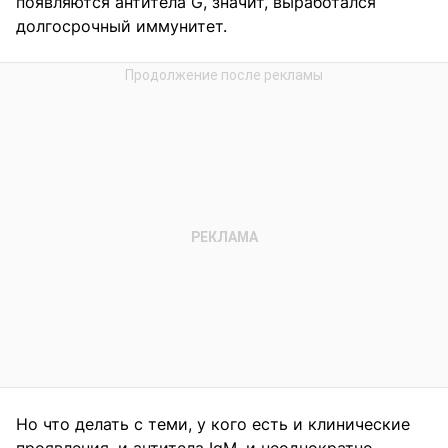
появляются антитела G, значит, выработался
долгосрочный иммунитет.
Но что делать с теми, у кого есть и клинические
проявления, и антитела IgM, и неоднократно —