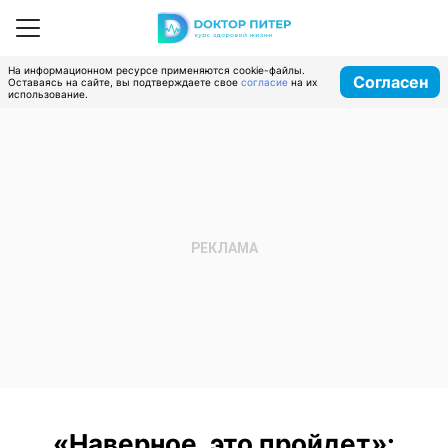
На информационном ресурсе применяются cookie-файлы.
Согласен
Оставаясь на сайте, вы подтверждаете свое
согласие
на их
использование.
«Наверное, это пройдет»: