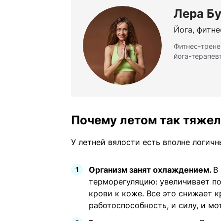
Лера Б
Йога, фитне
Фитнес-тренер
йога-терапев
Почему летом так тяже
У летней вялости есть вполне логич
Организм занят охлаждением.
В
терморегуляцию: увеличивает по
крови к коже. Все это снижает к
работоспособность, и силу, и мо