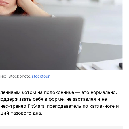
ник:
iStockphoto/
stockfour
 ленивым котом на подоконнике — это нормально.
оддерживать себя в форме, не заставляя и не
ес-тренер FitStars, преподаватель по хатха-йоге и
ций тазового дна.