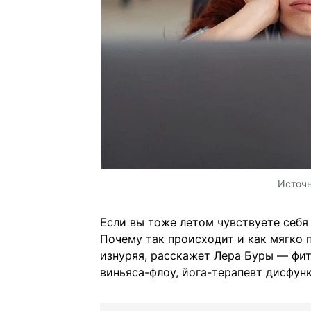
Источ
Если вы тоже летом чувствуете себя
Почему так происходит и как мягко п
изнуряя, расскажет Лера Буры — фитн
виньяса-флоу, йога-терапевт дисфунк