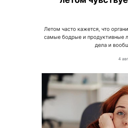
Летом часто кажется, что орга
самые бодрые и продуктивные л
дела и вообщ
4 ав