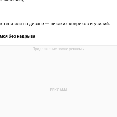
в тени или на диване — никаких ковриков и усилий.
емся без надрыва