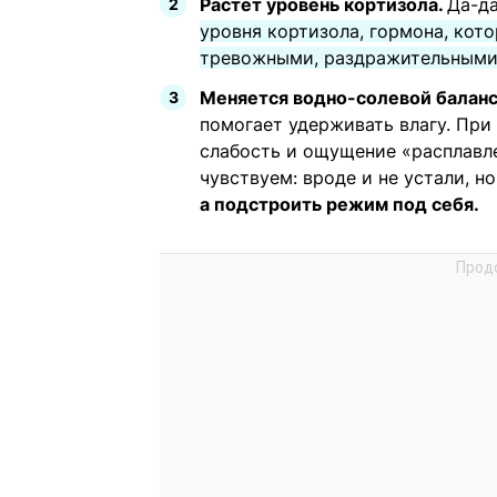
Растет уровень кортизола.
Да-да
уровня кортизола, гормона, кот
тревожными, раздражительными
Меняется водно-солевой баланс
помогает удерживать влагу. При
слабость и ощущение «расплавл
чувствуем: вроде и не устали, но
а подстроить режим под себя.