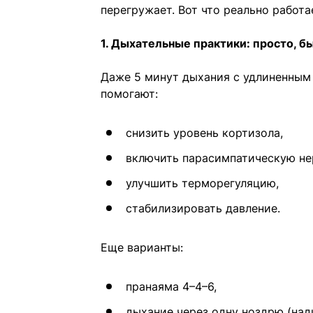
перегружает. Вот что реально работа
1. Дыхательные практики: просто, б
Даже 5 минут дыхания с удлиненным 
помогают:
снизить уровень кортизола,
включить парасимпатическую не
улучшить терморегуляцию,
стабилизировать давление.
Еще варианты:
пранаяма 4–4–6,
дыхание через одну ноздрю (над