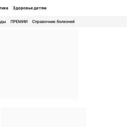
тика
Здоровье детям
оды
ПРЕМИИ
Справочник болезней