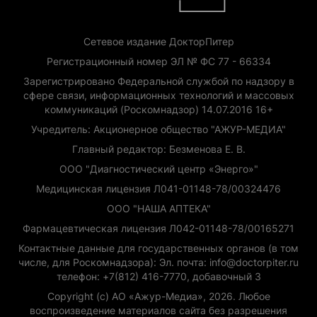
Сетевое издание ДокторПитер
Регистрационный номер ЭЛ № ФС 77 - 66334
Зарегистрировано Федеральной службой по надзору в
сфере связи, информационных технологий и массовых
коммуникаций (Роскомнадзор) 14.07.2016 16+
Учредитель: Акционерное общество "АЖУР-МЕДИА"
Главный редактор: Безменова Е. В.
ООО "Диагностический центр «Энерго»"
Медицинская лицензия Л041-01148-78/00324476
ООО "НАША АПТЕКА"
Фармацевтическая лицензия Л042-01148-78/00165271
Контактные данные для государственных органов (в том
числе, для Роскомнадзора): Эл. почта: info@doctorpiter.ru
телефон: +7(812) 416-7770, добавочный 3
Copyright (с) АО «Ажур-Медиа», 2026. Любое
воспроизведение материалов сайта без разрешения