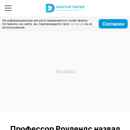
На информационном ресурсе применяются cookie-файлы.
Согласен
Оставаясь на сайте, вы подтверждаете свое
согласие
на их
использование.
Профессор Роулендс назвал