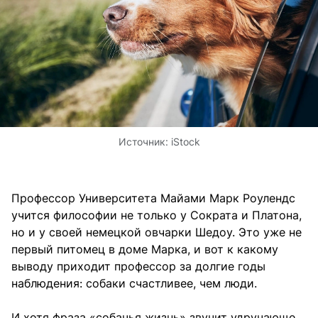
Источник:
iStock
Профессор Университета Майами Марк Роулендс
учится философии не только у Сократа и Платона,
но и у своей немецкой овчарки Шедоу. Это уже не
первый питомец в доме Марка, и вот к какому
выводу приходит профессор за долгие годы
наблюдения: собаки счастливее, чем люди.
И хотя фраза «собачья жизнь» звучит удручающе,