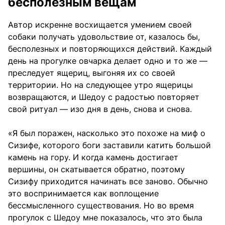
бесполезным вещам
Автор искренне восхищается умением своей
собаки получать удовольствие от, казалось бы,
бесполезных и повторяющихся действий. Каждый
день на прогулке овчарка делает одно и то же —
преследует ящериц, выгоняя их со своей
территории. Но на следующее утро ящерицы
возвращаются, и Шедоу с радостью повторяет
свой ритуал — изо дня в день, снова и снова.
«Я был поражен, насколько это похоже на миф о
Сизифе, которого боги заставили катить большой
камень на гору. И когда камень достигает
вершины, он скатывается обратно, поэтому
Сизифу приходится начинать все заново. Обычно
это воспринимается как воплощение
бессмысленного существования. Но во время
прогулок с Шедоу мне показалось, что это была