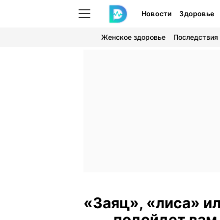
Новости
Здоровье
Женское здоровье
Последствия
«Заяц», «лиса» и
подойдет вам