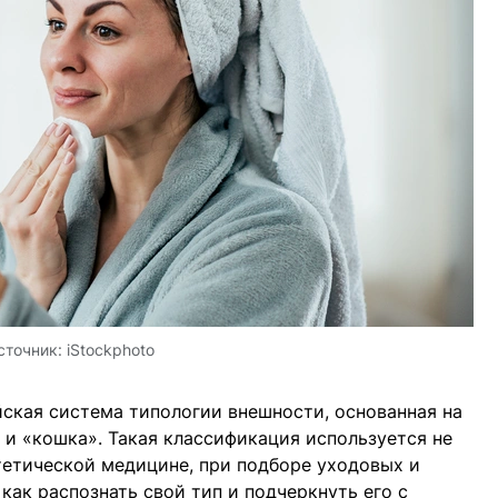
сточник:
iStockphoto
ская система типологии внешности, основанная на
 и «кошка». Такая классификация используется не
стетической медицине, при подборе уходовых и
как распознать свой тип и подчеркнуть его с