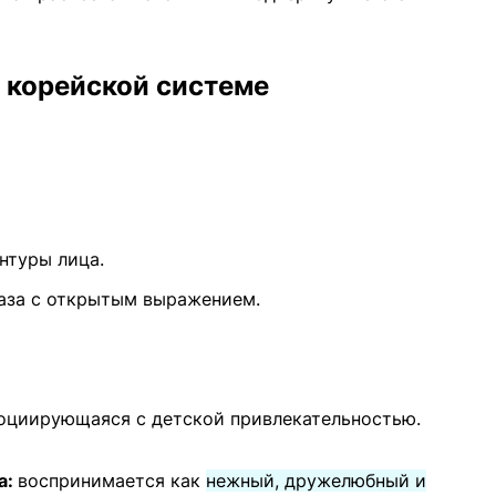
 корейской системе
нтуры лица.
аза с открытым выражением.
социирующаяся с детской привлекательностью.
а:
воспринимается как
нежный, дружелюбный и