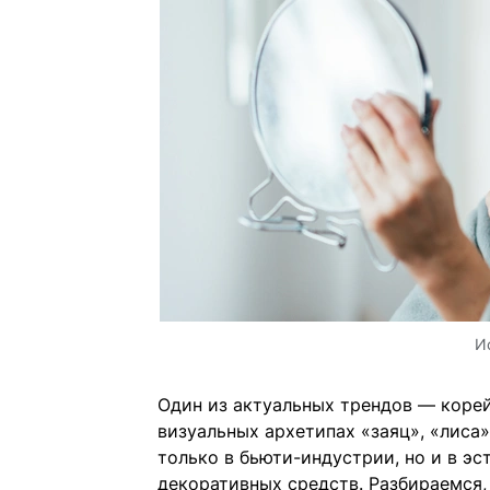
И
Один из актуальных трендов — корей
визуальных архетипах «заяц», «лиса»
только в бьюти-индустрии, но и в э
декоративных средств. Разбираемся, 