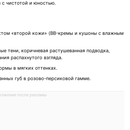
 с чистотой и юностью.
ктом «второй кожи» (BB-кремы и кушоны с влажным
ые тени, коричневая растушеванная подводка,
ания распахнутого взгляда.
ормы в мягких оттенках.
нных губ в розово-персиковой гамме.