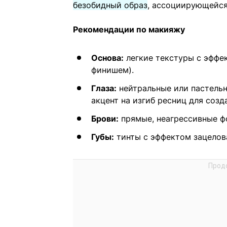
безобидный образ
, ассоциирующейся
Рекомендации по макияжу
Основа:
легкие текстуры с эффе
финишем).
Глаза:
нейтральные или пастельн
акцент на изгиб ресниц для созд
Брови:
прямые, неагрессивные ф
Губы:
тинты с эффектом зацелова