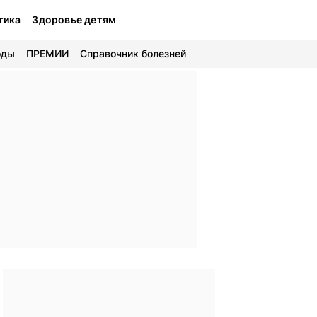
тика
Здоровье детям
оды
ПРЕМИИ
Справочник болезней