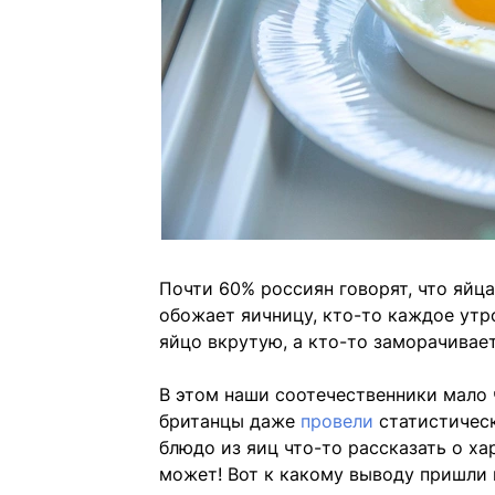
Почти 60% россиян говорят, что яйц
обожает яичницу, кто-то каждое утр
яйцо вкрутую, а кто-то заморачивае
В этом наши соотечественники мало ч
британцы даже
провели
статистическ
блюдо из яиц что-то рассказать о ха
может! Вот к какому выводу пришли 