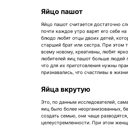
Яйцо пашот
Яйцо пашот считается достаточно сл
почти каждое утро варят его себе на
блюдо любят отцы двоих детей, кото
старший брат или сестра. При этом 
всему новому, креативны, любят ярк
любителей яиц пашот больше людей 
что для их приготовления нужны прак
признавались, что счастливы в жизни
Яйца вкрутую
Это, по данным исследователей, сам
яиц было более неорганизованных, б
создать семью, они чаще разводятся,
целеустремленности. При этом женщ