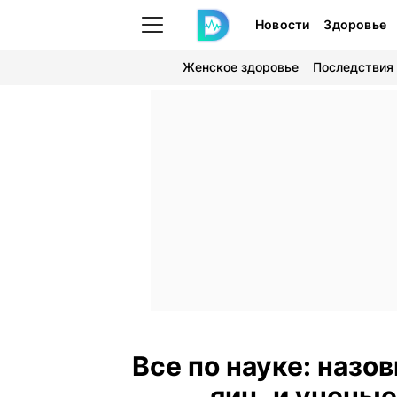
Новости
Здоровье
Женское здоровье
Последствия
Все по науке: назо
яиц, и учены