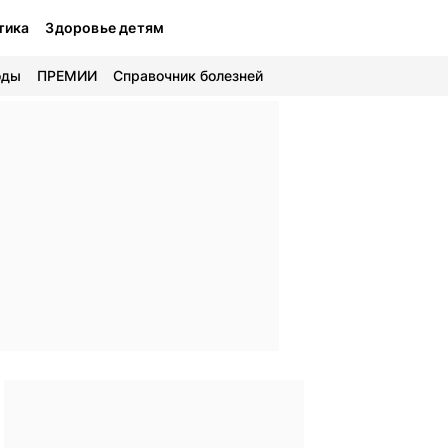
тика
Здоровье детям
оды
ПРЕМИИ
Справочник болезней