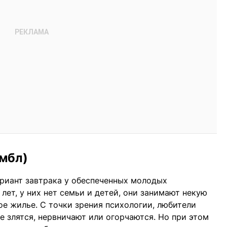
мбл)
риант завтрака у обеспеченных молодых
 лет, у них нет семьи и детей, они занимают некую
е жилье. С точки зрения психологии, любители
е злятся, нервничают или огорчаются. Но при этом