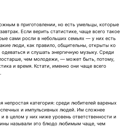
ожным в приготовлении, но есть умельцы, которые
 завтрак. Если верить статистике, чаще всего такое
рые сами росли в небольших семьях — у них есть
такие люди, как правило, общительны, открыты ко
о одеваться и слушать энергичную музыку. Среди
постарше, чем молодежи, — может быть, потому,
тика и время. Кстати, именно они чаще всего
.
ая непростая категория: среди любителей вареных
еспечных и импульсивных людей. Им сложнее
 и в целом у них ниже уровень ответственности и
ины называли это блюдо любимым чаще, чем