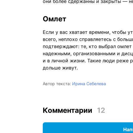
они более сдержанны и закрыты — не
Омлет
Если у вас хватает времени, чтобы ут
всего, неплохо справляетесь с боль
подтверждают: те, кто выбрал омлет
надежными, организованными и дисц
и в личной жизни. Такие люди реже р
дольше живут.
Автор текста:
Ирина Себелева
Комментарии
12
Нап