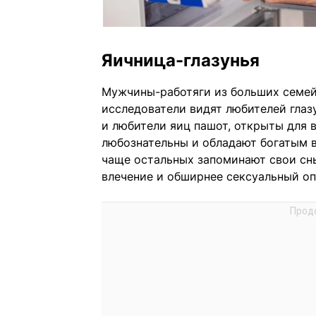
Яичница-глазунья
Мужчины-работяги из больших семей,
исследователи видят любителей глазу
и любители яиц пашот, открыты для в
любознательны и обладают богатым 
чаще остальных запоминают свои сны
влечение и обширнее сексуальный оп