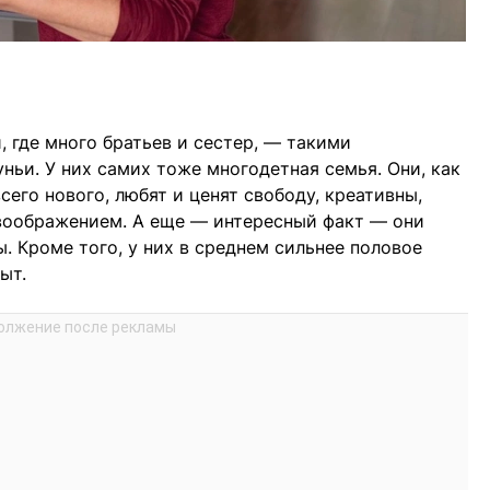
 где много братьев и сестер, — такими
ньи. У них самих тоже многодетная семья. Они, как
сего нового, любят и ценят свободу, креативны,
воображением. А еще — интересный факт — они
. Кроме того, у них в среднем сильнее половое
ыт.