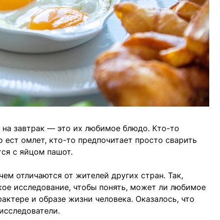
а на завтрак — это их любимое блюдо. Кто-то
о ест омлет, кто-то предпочитает просто сварить
тся с яйцом пашот.
ем отличаются от жителей других стран. Так,
ое исследование, чтобы понять, может ли любимое
рактере и образе жизни человека. Оказалось, что
исследователи.