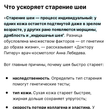
Что ускоряет старение шеи
«
Старение шеи — процесс индивидуальный: у
одних кожа остается подтянутой даже в зрелом
возрасте, у других рано появляются морщины,
дряблость и „индюшачья шея“
. Разница
обусловлена множеством факторов — от генетики
до образа жизни», — рассказывает «Доктору
Питеру» врач-косметолог Анна Лебедева.
Вот главные причины, почему шея быстро стареет:
наследственность
. Определить тип старения
помогут генетические тесты;
тип кожи.
Сухая кожа стареет быстрее,
жирная дольше сохраняет упругость;
скорость потери коллагена и эластина.
У