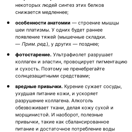
некоторых людей синтез этих белков
снижается медленнее;
особенности анатомии
— строение мышцы
шеи платизмы. У одних будет раннее
появление тяжей (мышечные складки.
—
Прим. ред.
), у других — позднее;
фотостарение.
Ультрафиолет разрушает
коллаген и эластин, провоцирует пигментацию
и сухость. Поэтому не пренебрегайте
солнцезащитными средствами;
вредные привычки.
Курение сужает сосуды,
ухудшая питание кожи, и ускоряет
разрушение коллагена. Алкоголь
обезвоживает ткани, делая кожу сухой и
морщинистой. И наоборот, полезные
привычки, такие как сбалансированное
питание и достаточное потребление воды