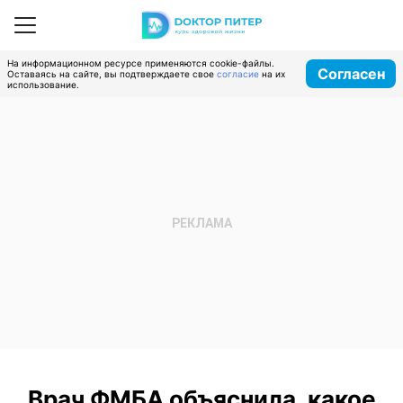
На информационном ресурсе применяются cookie-файлы.
Согласен
Оставаясь на сайте, вы подтверждаете свое
согласие
на их
использование.
Врач ФМБА объяснила, какое