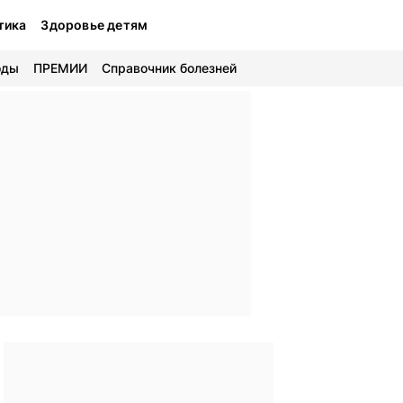
тика
Здоровье детям
оды
ПРЕМИИ
Справочник болезней