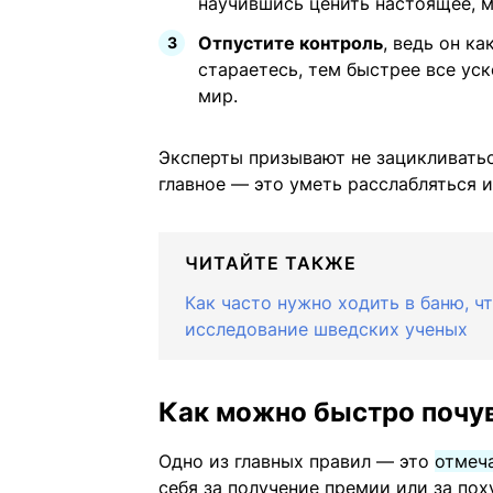
научившись ценить настоящее, 
Отпустите контроль
, ведь он к
стараетесь, тем быстрее все уск
мир.
Эксперты призывают не зацикливаться
главное — это уметь расслабляться 
ЧИТАЙТЕ ТАКЖЕ
Как часто нужно ходить в баню, ч
исследование шведских ученых
Как можно быстро почу
Одно из главных правил — это
отмеч
себя за получение премии или за пох