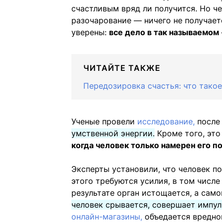
счастливым вряд ли получится. Но ч
разочарование — ничего не получает
уверены:
все дело в так называемом
ЧИТАЙТЕ ТАКЖЕ
Передозировка счастья: что тако
Ученые провели
исследование,
после 
умственной энергии.
Кроме того, эт
когда человек только намерен его п
Эксперты установили, что человек по
этого требуются усилия, в том числе
результате орган истощается, а само
человек срывается, совершает импу
онлайн-магазины,
объедается вредной