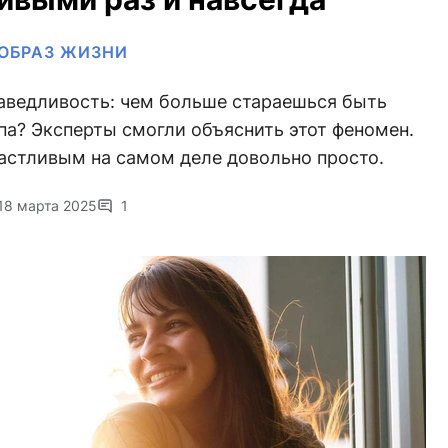
ОБРАЗ ЖИЗНИ
аведливость: чем больше стараешься быть
а? Эксперты смогли объяснить этот феномен.
частливым на самом деле довольно просто.
18 марта 2025
1