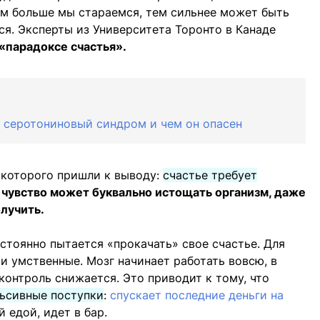
ем больше мы стараемся, тем сильнее может быть
ся. Эксперты из Университета Торонто в Канаде
 «парадоксе счастья».
е серотониновый синдром и чем он опасен
которого пришли к выводу:
счастье требует
о
чувство может буквально истощать организм, даже
олучить.
стоянно пытается «прокачать» свое счастье. Для
 и умственные. Мозг начинает работать вовсю, в
контроль снижается. Это приводит к тому, что
льсивные поступки
:
спускает последние деньги на
 едой, идет в бар.