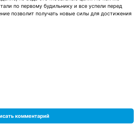
тали по первому будильнику и все успели перед
ение позволит получать новые силы для достижения
исать комментарий