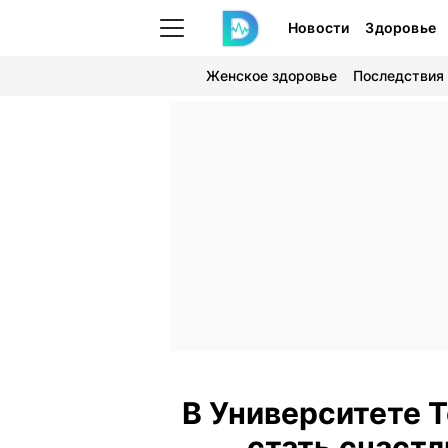
Новости
Здоровье
Женское здоровье
Последствия
В Университете Т
стать счастл