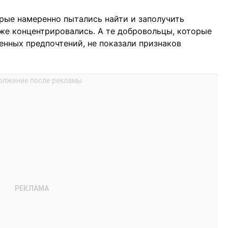
орые намеренно пытались найти и заполучить
уже концентрировались. А те добровольцы, которые
енных предпочтений, не показали признаков