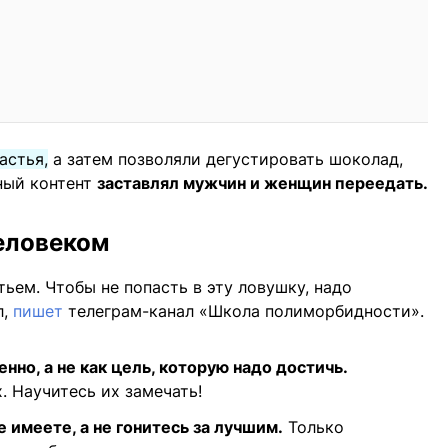
астья,
а затем позволяли дегустировать шоколад,
ный контент
заставлял мужчин и женщин переедать.
еловеком
тьем. Чтобы не попасть в эту ловушку, надо
л,
пишет
телеграм-канал «Школа полиморбидности».
нно, а не как цель, которую надо достичь.
 Научитесь их замечать!
 имеете, а не гонитесь за лучшим.
Только