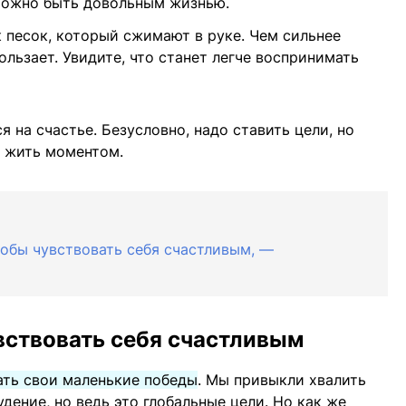
можно быть довольным жизнью.
ак песок, который сжимают в руке. Чем сильнее
ользает. Увидите, что станет легче воспринимать
 на счастье. Безусловно, надо ставить цели, но
и жить моментом.
тобы чувствовать себя счастливым, —
вствовать себя счастливым
ать свои маленькие победы
. Мы привыкли хвалить
удение, но ведь это глобальные цели. Но как же