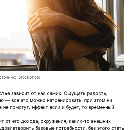
сточник:
iStockphoto
стье зависит от нас самих. Ощущать радость,
ю — все это можно натренировать, при этом ни
а не помогут, эффект если и будет, то временный.
т от его дохода, окружения, каких-то внешних
удовлетворить базовые потребности, без этого стать