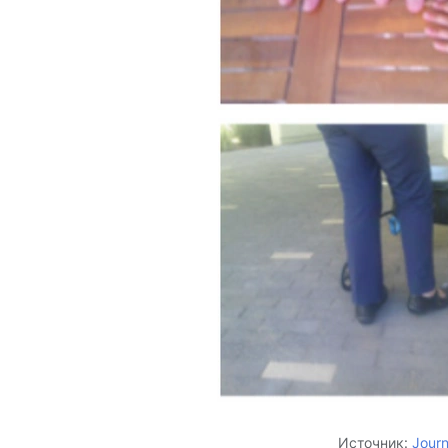
Источник:
Journ