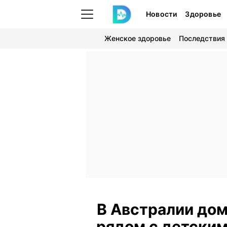
Новости
Здоровье
Женское здоровье
Последствия
В Австралии до
рядом с детским 