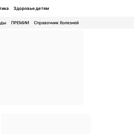
тика
Здоровье детям
оды
ПРЕМИИ
Справочник болезней