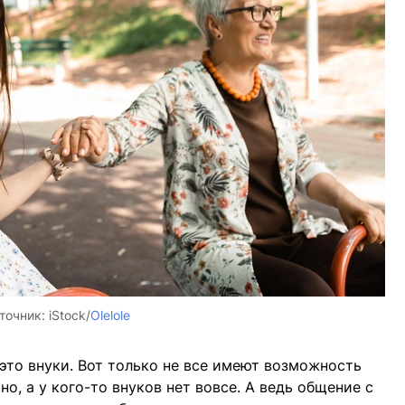
точник:
iStock/
Olelole
это внуки. Вот только не все имеют возможность
о, а у кого-то внуков нет вовсе. А ведь общение с