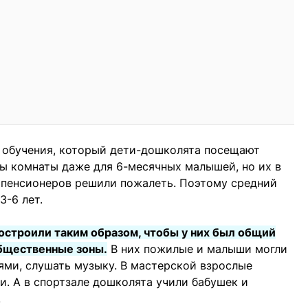
о обучения, который дети-дошколята посещают
ы комнаты даже для 6-месячных малышей, но их в
и пенсионеров решили пожалеть. Поэтому средний
3-6 лет.
остроили таким образом, чтобы у них был общий
общественные зоны.
В них пожилые и малыши могли
иями, слушать музыку. В мастерской взрослые
и. А в спортзале дошколята учили бабушек и
.