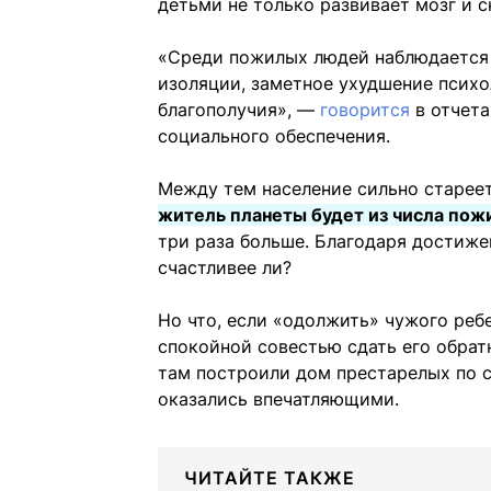
детьми не только развивает мозг и с
«Среди пожилых людей наблюдается 
изоляции, заметное ухудшение психо
благополучия», —
говорится
в отчета
социального обеспечения.
Между тем население сильно старее
житель планеты будет из числа пож
три раза больше. Благодаря достиж
счастливее ли?
Но что, если «одолжить» чужого ребе
спокойной совестью сдать его обрат
там построили дом престарелых по с
оказались впечатляющими.
ЧИТАЙТЕ ТАКЖЕ