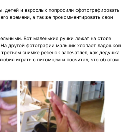
ы, детей и взрослых попросили сфотографировать
всего времени, а также прокомментировать свои
ельными. Вот маленькие ручки лежат на столе
 На другой фотографии мальчик хлопает ладошкой
 третьем снимке ребенок запечатлел, как дедушка
олюбил играть с питомцем и посчитал, что об этом