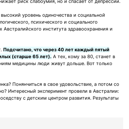
нижает риск слабоумия, но и спасает от депрессии.
высокий уровень одиночества и социальной
логического, психического и социального
х Австралийского института здравоохранения и
т.
Подсчитано, что через 40 лет каждый пятый
илых (старше 65 лет).
А тех, кому за 80, станет в
ениям медицины люди живут дольше. Вот только
нка? Понянчиться в свое удовольствие, а потом со
но? Интересный эксперимент провели в Австралии:
оседству с детским центром развития. Результаты