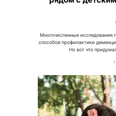
Многочисленные исследования п
способов профилактики деменции
Но вот что придума
1