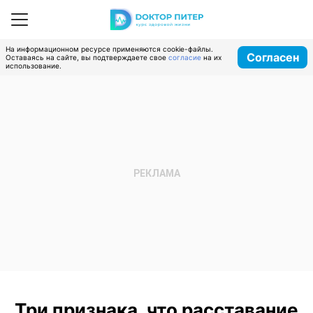
На информационном ресурсе применяются cookie-файлы.
Согласен
Оставаясь на сайте, вы подтверждаете свое
согласие
на их
использование.
Три признака, что расставание