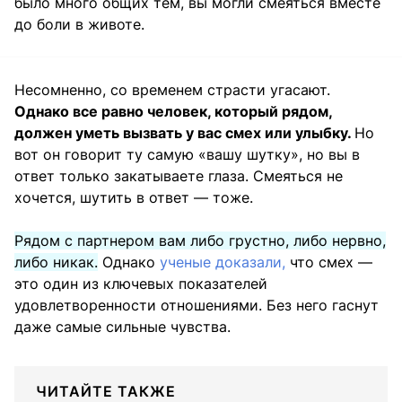
было много общих тем, вы могли смеяться вместе
до боли в животе.
Несомненно, со временем страсти угасают.
Однако все равно человек, который рядом,
должен уметь вызвать у вас смех или улыбку.
Но
вот он говорит ту самую «вашу шутку», но вы в
ответ только закатываете глаза. Смеяться не
хочется, шутить в ответ — тоже.
Рядом с партнером вам либо грустно, либо нервно,
либо никак.
Однако
ученые доказали,
что смех —
это один из ключевых показателей
удовлетворенности отношениями. Без него гаснут
даже самые сильные чувства.
ЧИТАЙТЕ ТАКЖЕ