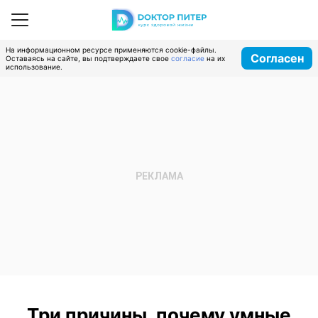
На информационном ресурсе применяются cookie-файлы.
Согласен
Оставаясь на сайте, вы подтверждаете свое
согласие
на их
использование.
Три причины, почему умные