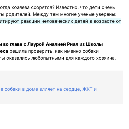
гда хозяева ссорятся? Известно, что дети очень
ты родителей. Между тем многие ученые уверены:
итируют реакции человеческих детей в возрасте от
 во главе с Лаурой Аналией Риал из Школы
еса
решила проверить, как именно собаки
аты оказались любопытными для каждого хозяина.
ие собаки в доме влияет на сердце, ЖКТ и