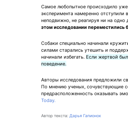
Самое любопытное происходило уже 
эксперимента намеренно отступили 
неподвижно, не реагируя ни на одно
этом исследовании переместились бл
Собаки специально начинали кружить
силами старались утешить и поддерж
начинали избегать.
Если жертвой был
поведение.
Авторы исследования предложили св
По мнению ученых, сочувствующие с
предрасположенность оказывать эм
Today.
Автор текста:
Дарья Гапионок