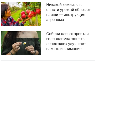
Никакой химии: как
спасти урожай яблок от
парши — инструкция
агронома
Собери слова: простая
головоломка «шесть
лепестков» улучшает
память и внимание