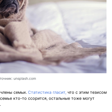
точник:
unsplash.com
члены семьи.
Статистика гласит,
что с этим тезисом
 семье кто-то ссорится, остальные тоже могут
.