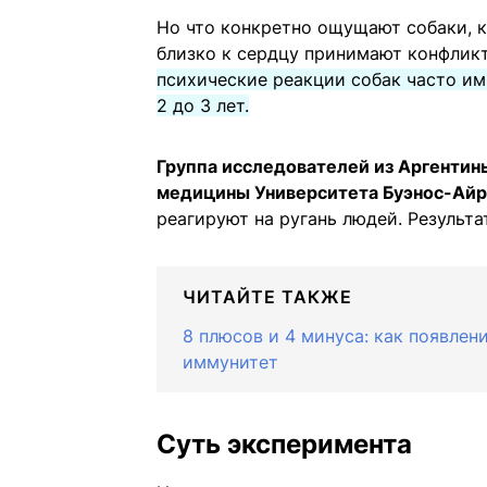
Но что конкретно ощущают собаки, ко
близко к сердцу принимают конфлик
психические реакции собак часто им
2 до 3 лет.
Группа исследователей из Аргентины
медицины Университета Буэнос-Айр
реагируют на ругань людей. Результ
ЧИТАЙТЕ ТАКЖЕ
8 плюсов и 4 минуса: как появлен
иммунитет
Суть эксперимента