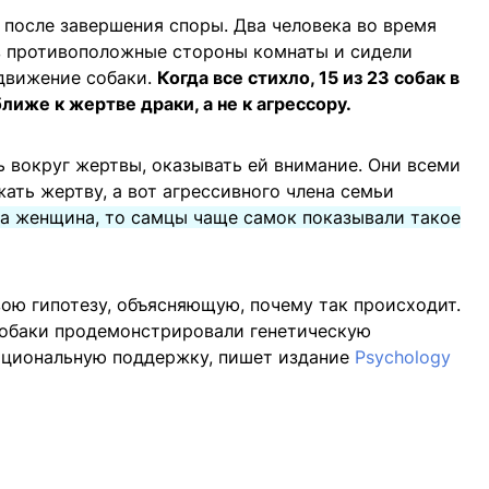
после завершения споры. Два человека во время
в противоположные стороны комнаты и сидели
 движение собаки.
Когда все стихло, 15 из 23 собак в
иже к жертве драки, а не к агрессору.
 вокруг жертвы, оказывать ей внимание. Они всеми
ать жертву, а вот агрессивного члена семьи
а женщина, то самцы чаще самок показывали такое
ою гипотезу, объясняющую, почему так происходит.
обаки продемонстрировали генетическую
оциональную поддержку, пишет издание
Psychology