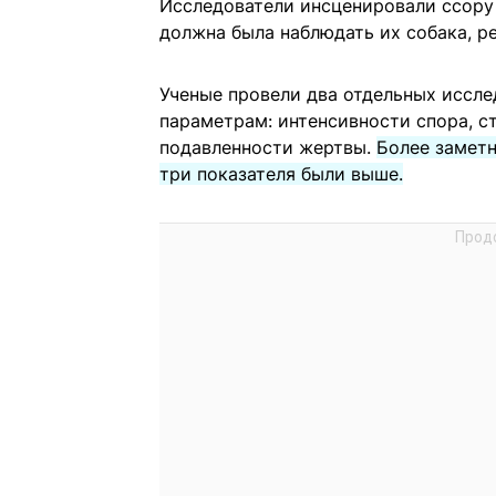
Исследователи инсценировали ссору
должна была наблюдать их собака, р
Ученые провели два отдельных иссле
параметрам: интенсивности спора, с
подавленности жертвы.
Более заметн
три показателя были выше.