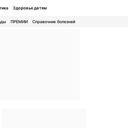
тика
Здоровье детям
оды
ПРЕМИИ
Справочник болезней