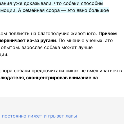
вания уже доказывали, что собаки способны
эмоции. А семейная ссора — это явно большое
ом повлиять на благополучие животного.
Причем
нервничает из-за ругани
. По мнению ученых, это
 опытом: взрослая собака может лучше
ции.
спора собаки предпочитали никак не вмешиваться в
людателя, сконцентрировав внимание на
а постоянно лижет и грызет лапы