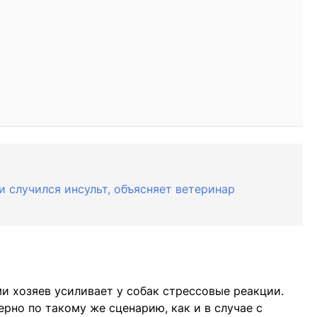
ки случился инсульт, объясняет ветеринар
ми хозяев усиливает у собак стрессовые реакции.
рно по такому же сценарию, как и в случае с