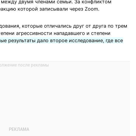
 между двумя членами семьи. За конфликтом
еакцию которой записывали через Zoom.
дования, которые отличались друг от друга по трем
тепени агрессивности нападавшего и степени
ые результаты дало второе исследование, где все