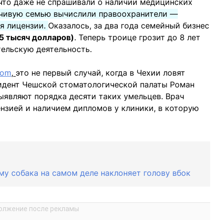
что даже не спрашивали о наличии медицинских
чивую семью вычислили правоохранители —
ея лицензии.
Оказалось, за два года семейный бизнес
5 тысяч долларов)
. Теперь троице грозит до 8 лет
ельскую деятельность.
com
,
это не первый случай, когда в Чехии ловят
зидент Чешской стоматологической палаты Роман
ыявляют порядка десяти таких умельцев. Врач
ензией и наличием дипломов у клиники, в которую
му собака на самом деле наклоняет голову вбок