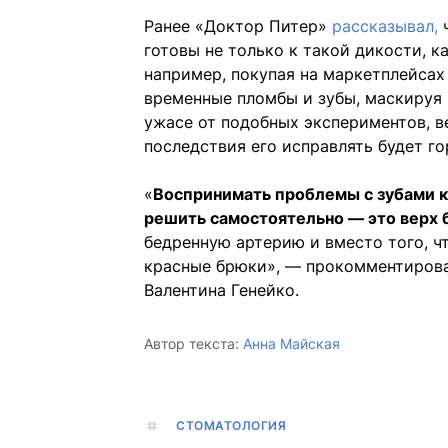
Ранее «Доктор Питер»
рассказывал,
ч
готовы не только к такой дикости, к
например, покупая на маркетплейсах
временные пломбы и зубы, маскируя 
ужасе от подобных экспериментов, в
последствия его исправлять будет г
«
Воспринимать проблемы с зубами к
решить самостоятельно — это верх 
бедренную артерию и вместо того, ч
красные брюки», — прокомментирова
Валентина Генейко.
Автор текста:
Анна Майская
СТОМАТОЛОГИЯ