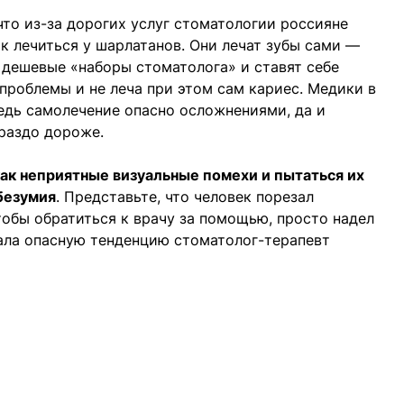
то из-за дорогих услуг стоматологии россияне
ак лечиться у шарлатанов. Они лечат зубы сами —
 дешевые «наборы стоматолога» и ставят себе
проблемы и не леча при этом сам кариес. Медики в
едь самолечение опасно осложнениями, да и
ораздо дороже.
ак неприятные визуальные помехи и пытаться их
безумия
. Представьте, что человек порезал
тобы обратиться к врачу за помощью, просто надел
ла опасную тенденцию стоматолог-терапевт