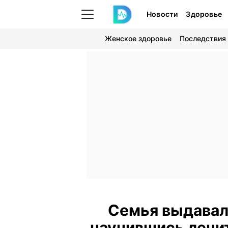
Новости
Здоровье
Женское здоровье
Последствия
Семья выдавала
научившись лечи