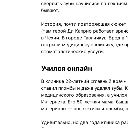
сверлить зубы научились по лекциям 
бывают.
История, почти повторяющая сюжет 
(там герой Ди Каприо работает врач
в Чехии. В городе Гавличкув-Брод в
открыли медицинскую клинику, где 
стоматологические услуги.
Учился онлайн
В клинике 22-летний «главный врач» 
ставил пломбы и даже удалял зубы. 
медицинского образования, а учился
Интернета. Его 50-летняя мама, быв
материалы — анестетики и пломбы, а
Удивительно, но два года клиника ра