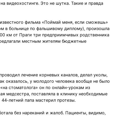
на видеохостинге. Это не шутка. Такие и правда
известного фильма «Поймай меня, если сможешь»
ом в больнице по фальшивому диплому), произошла
 100 км от Праги три предприимчивых родственника
предлагали местным жителям бюджетные
проводил лечение корневых каналов, делал уколы,
Как оказалось, у молодого человека вообще не было
 «на стоматолога» он по онлайн-урокам из
шая медсестра, поставляла в клинику необходимые
 44-летний папа мастерил протезы.
ботала без нареканий и жалоб. Пациенты, видимо,