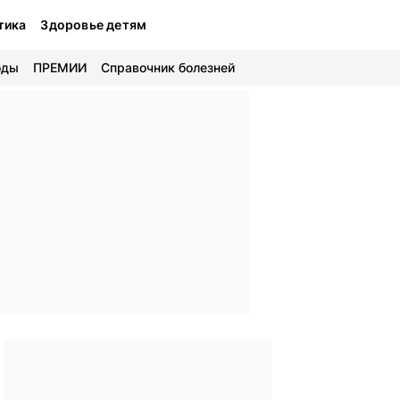
тика
Здоровье детям
оды
ПРЕМИИ
Справочник болезней