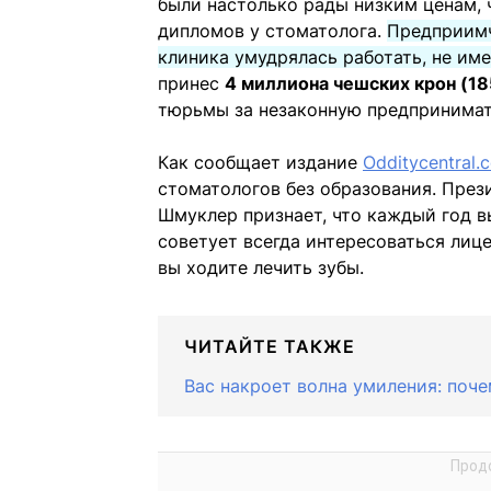
были настолько рады низким ценам, 
дипломов у стоматолога.
Предприим
клиника умудрялась работать, не им
принес
4 миллиона чешских крон (18
тюрьмы за незаконную предпринимат
Как сообщает издание
Odditycentral.
стоматологов без образования. Пре
Шмуклер признает, что каждый год в
советует всегда интересоваться лиц
вы ходите лечить зубы.
ЧИТАЙТЕ ТАКЖЕ
Вас накроет волна умиления: поче