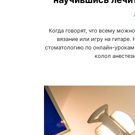
Когда говорят, что всему можн
вязание или игру на гитаре.
стоматологию по онлайн-урокам 
колол анестез