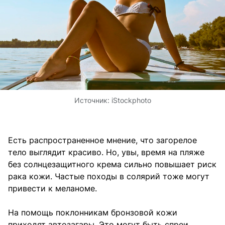
Источник:
iStockphoto
Есть распространенное мнение, что загорелое
тело выглядит красиво. Но, увы, время на пляже
без солнцезащитного крема сильно повышает риск
рака кожи. Частые походы в солярий тоже могут
привести к меланоме.
На помощь поклонникам бронзовой кожи
приходят автозагары. Это могут быть спреи,