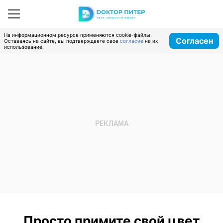
На информационном ресурсе применяются cookie-файлы.
Согласен
Оставаясь на сайте, вы подтверждаете свое
согласие
на их
использование.
Просто примите свой цвет