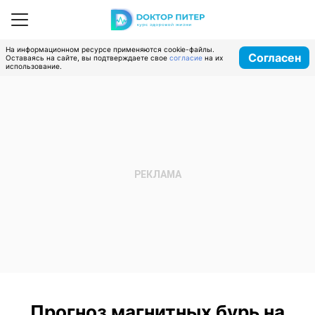
На информационном ресурсе применяются cookie-файлы.
Согласен
Оставаясь на сайте, вы подтверждаете свое
согласие
на их
использование.
Прогноз магнитных бурь на