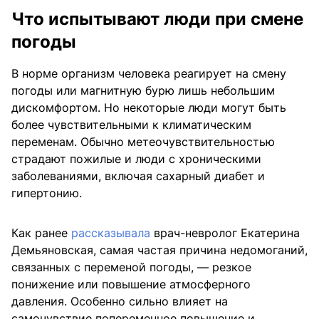
Что испытывают люди при смене
погоды
В норме организм человека реагирует на смену
погоды или магнитную бурю лишь небольшим
дискомфортом. Но некоторые люди могут быть
более чувствительными к климатическим
переменам. Обычно метеочувствительностью
страдают пожилые и люди с хроническими
заболеваниями, включая сахарный диабет и
гипертонию.
Как ранее
рассказывала
врач-невролог Екатерина
Демьяновская, самая частая причина недомоганий,
связанных с переменой погоды, — резкое
понижение или повышение атмосферного
давления. Особенно сильно влияет на
самочувствие попеременное повышение и