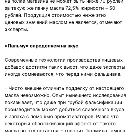
на полке магазина не может быть ниже 70 рублей,
за такую же пачку масла 72,5% жирности – 50
рублей. Продукция стоимостью ниже этих
ценовых значений маслом не является, отмечают
эксперты.
«Пальму» определяем на вкус
Современные технологии производства пищевых
добавок достигли таких высот, что даже эксперты
иногда сомневаются, что перед ними фальшивка.
– Чисто внешне отличить подделку от настоящего
масла невозможно. Опыт нынешнего исследования
показывает, что даже при грубой фальсификации
производитель может добиться сливочного вкуса
и запаха с помощью ароматизаторов. Разве что
некоторый обволакивающий эффект от такого
масла во рту остается, – говорит Людмила Гамова.