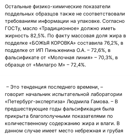
Остальные физико-химические показатели
поддельных образцов также не соответствовали
требованиям информации на упаковке. Согласно
ГОСТу, масло «Традиционное» должно иметь
жирность 82,5%. По факту массовая доля жира в
подделке «БОЖЬЯ КОРОВКА» составила 76,2%, в
подделке от ИП Пиньженина О.А. – 72,6%, в
фальсификате от «Молочная линия» – 70,3%, в
образце от «Милагро М» – 72,4%.
– Это тенденция последнего времени, –
говорит начальник испытательной лаборатории
«Петербург-экспертиза» Людмила Гамова. – В
предшествующие годы фальсификация была
прикрыта благополучными показателями по
количественному содержанию жира и влаги. В
данном случае имеет место небрежная и грубая