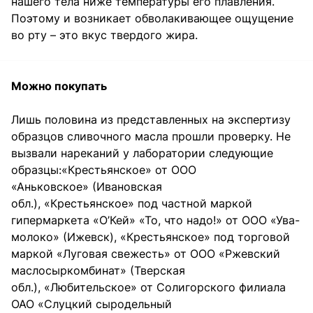
нашего тела ниже температуры его плавления.
Поэтому и возникает обволакивающее ощущение
во рту – это вкус твердого жира.
Можно покупать
Лишь половина из представленных на экспертизу
образцов сливочного масла прошли проверку. Не
вызвали нареканий у лаборатории следующие
образцы:«Крестьянское» от ООО
«Аньковское» (Ивановская
обл.), «Крестьянское» под частной маркой
гипермаркета «О’Кей» «То, что надо!» от ООО «Ува-
молоко» (Ижевск), «Крестьянское» под торговой
маркой «Луговая свежесть» от ООО «Ржевский
маслосыркомбинат» (Тверская
обл.), «Любительское» от Солигорского филиала
ОАО «Слуцкий сыродельный