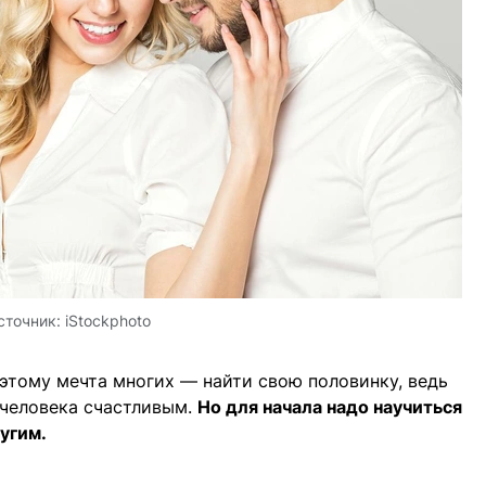
сточник:
iStockphoto
этому мечта многих — найти свою половинку, ведь
 человека счастливым.
Но для начала надо научиться
угим.