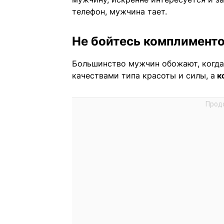
телефон, мужчина тает.
Не бойтесь комплимент
Большинство мужчин обожают, когда
качествами типа красоты и силы, а
к