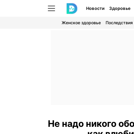
Новости
Здоровье
Женское здоровье
Последствия
Не надо никого об
как влюби