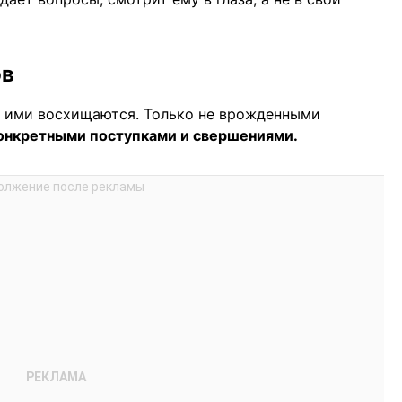
ов
 ими восхищаются. Только не врожденными
онкретными поступками и свершениями.