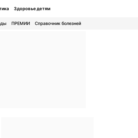
тика
Здоровье детям
оды
ПРЕМИИ
Справочник болезней