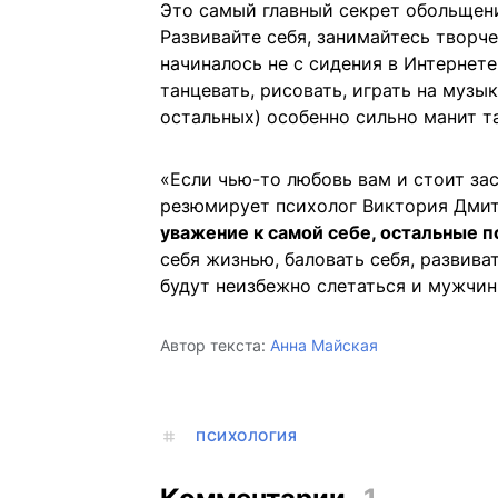
Это самый главный секрет обольщен
Развивайте себя, занимайтесь творче
начиналось не с сидения в Интернете
танцевать, рисовать, играть на музы
остальных) особенно сильно манит та
«Если чью-то любовь вам и стоит за
резюмирует психолог Виктория Дми
уважение к самой себе, остальные п
себя жизнью, баловать себя, развиват
будут неизбежно слетаться и мужчин
Автор текста:
Анна Майская
ПСИХОЛОГИЯ