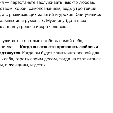
ия — перестаньте заслуживать чью-то любовь.
ством, хобби, самопознанием, ведь утро гейши
, а с развивающих занятий и уроков. Они учились
кальных инструментах. Мужчину (да и всех
лант, внутренняя искра человека.
служивать, то только любовь самой себя, —
триева. —
Когда вы станете проявлять любовь и
одтянутся.
Когда вы будете жить интересной для
ь себя, гореть своим делом, тогда на этот огонек
ы, и женщины, и дети».