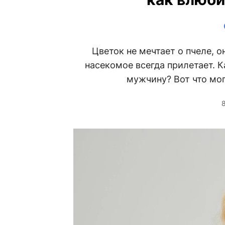
Цветок не мечтает о пчеле, о
насекомое всегда прилетает. К
мужчину? Вот что мог