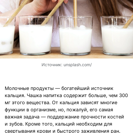
Источник:
unsplash.com/
Молочные продукты — богатейший источник
кальция. Чашка напитка содержит больше, чем 300
мг этого вещества. От кальция зависят многие
функции в организме, но, пожалуй, его самая
важная задача — поддержание прочности костей
и зубов. Кроме того, кальций необходим для
свертывания крови и быстрого заживления ран,