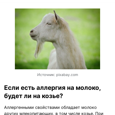
Источник:
pixabay.com
Если есть аллергия на молоко,
будет ли на козье?
Аллергенными свойствами обладает молоко
других млекопитающих, в том числе козье. При