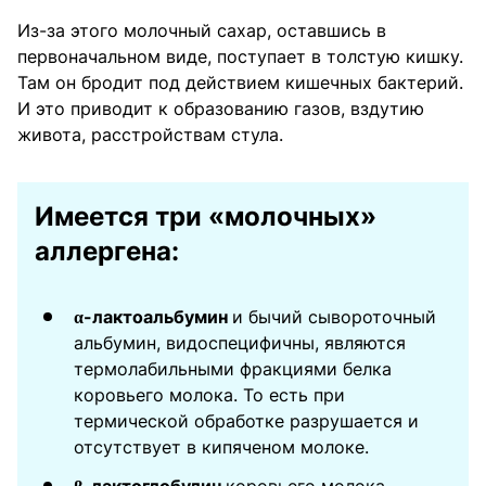
Из-за этого молочный сахар, оставшись в
первоначальном виде, поступает в толстую кишку.
Там он бродит под действием кишечных бактерий.
И это приводит к образованию газов, вздутию
живота, расстройствам стула.
Имеется три «молочных»
аллергена:
α-лактоальбумин
и бычий сывороточный
альбумин, видоспецифичны, являются
термолабильными фракциями белка
коровьего молока. То есть при
термической обработке разрушается и
отсутствует в кипяченом молоке.