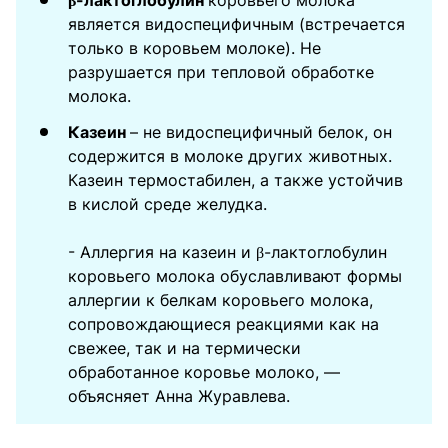
β-лактоглобулин
коровьего молока
является видоспецифичным (встречается
только в коровьем молоке). Не
разрушается при тепловой обработке
молока.
Казеин
– не видоспецифичный белок, он
содержится в молоке других животных.
Казеин термостабилен, а также устойчив
в кислой среде желудка.
- Аллергия на казеин и β-лактоглобулин
коровьего молока обуславливают формы
аллергии к белкам коровьего молока,
сопровождающиеся реакциями как на
свежее, так и на термически
обработанное коровье молоко, —
объясняет Анна Журавлева.