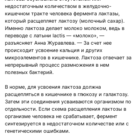
недостаточным количеством в желудочно-
кишечном тракте человека фермента лактазы,
который расщепляет лактозу (молочный сахар).
Именно лактоза делает молоко молоком, ведь в
переводе с латыни lactis — «молоко», —
разъясняет Анна Журавлева. — За счет нее
происходит усвоение кальция и других
микроэлементов в кишечнике. Лактоза отвечает за
непрерывный процесс размножения в нем
полезных бактерий.
В норме, для усвоения лактоза должна
расщепляться в кишечнике в глюкозу и галактозу.
Затем эти соединения усваиваются организмом по
отдельности. Если схема расщепления лактозы в
организме человека не срабатывает, фермент
синтезируется в недостаточном количестве или с
генетическими ошибками.