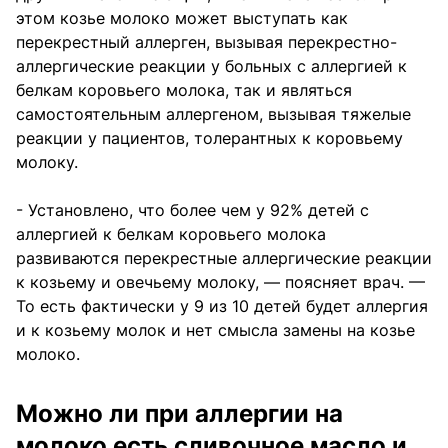
этом козье молоко может выступать как
перекрестный аллерген, вызывая перекрестно-
аллергические реакции у больных с аллергией к
белкам коровьего молока, так и являться
самостоятельным аллергеном, вызывая тяжелые
реакции у пациентов, толерантных к коровьему
молоку.
- Установлено, что более чем у 92% детей с
аллергией к белкам коровьего молока
развиваются перекрестные аллергические реакции
к козьему и овечьему молоку, — поясняет врач. —
То есть фактически у 9 из 10 детей будет аллергия
и к козьему молок и нет смысла замены на козье
молоко.
Можно ли при аллергии на
молоко есть сливочное масло и