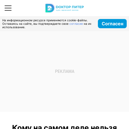
На информационном ресурсе применяются cookie-файлы.
Согласен
Оставаясь на сайте, вы подтверждаете свое
согласие
на их
использование.
Кому на самом деле нельзя