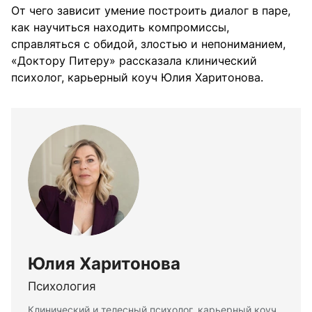
От чего зависит умение построить диалог в паре,
как научиться находить компромиссы,
справляться с обидой, злостью и непониманием,
«Доктору Питеру» рассказала клинический
психолог, карьерный коуч Юлия Харитонова.
Юлия Харитонова
Психология
Клинический и телесный психолог, карьерный коуч