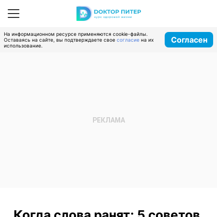
На информационном ресурсе применяются cookie-файлы.
Согласен
Оставаясь на сайте, вы подтверждаете свое
согласие
на их
использование.
Когда слова ранят: 5 советов,