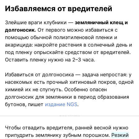
Избавляемся от вредителей
Злейшие враги клубники —
земляничный клещ и
долгоносик.
От первого можно избавиться с
помощью обычной полиэтиленовой пленки и
акарицида: накройте растения в солнечный день и
под пленку опрыскайте средством от вредителей.
Оставить пленку нужно на 2–3 часа.
Избавиться от долгоносика — задача непростая: у
насекомых есть прочный хитиновый покров, одной
химией их не спугнуть. Особенно опасен
долгоносик для земляники в период образования
бутонов, пишет
издание NGS
.
Чтобы отвадить вредителя, ранней весной нужно
припудрить землянику зубным порошком.
Резкий