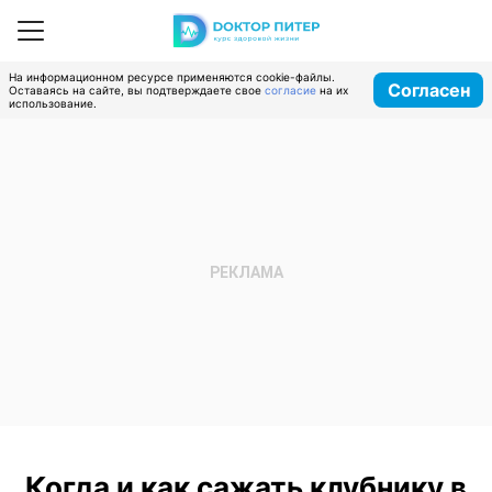
На информационном ресурсе применяются cookie-файлы.
Согласен
Оставаясь на сайте, вы подтверждаете свое
согласие
на их
использование.
Когда и как сажать клубнику в