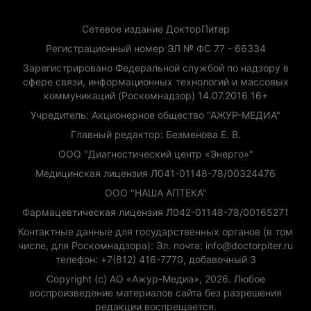
Сетевое издание ДокторПитер
Регистрационный номер ЭЛ № ФС 77 - 66334
Зарегистрировано Федеральной службой по надзору в
сфере связи, информационных технологий и массовых
коммуникаций (Роскомнадзор) 14.07.2016 16+
Учредитель: Акционерное общество "АЖУР-МЕДИА"
Главный редактор: Безменова Е. В.
ООО "Диагностический центр «Энерго»"
Медицинская лицензия Л041-01148-78/00324476
ООО "НАША АПТЕКА"
Фармацевтическая лицензия Л042-01148-78/00165271
Контактные данные для государственных органов (в том
числе, для Роскомнадзора): Эл. почта: info@doctorpiter.ru
телефон: +7(812) 416-7770, добавочный 3
Copyright (с) АО «Ажур-Медиа», 2026. Любое
воспроизведение материалов сайта без разрешения
редакции воспрещается.