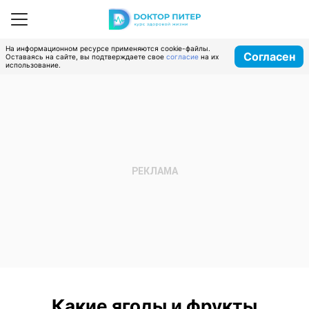
На информационном ресурсе применяются cookie-файлы.
Согласен
Оставаясь на сайте, вы подтверждаете свое
согласие
на их
использование.
Какие ягоды и фрукты