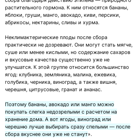
сбора благодаря действию этилена — природного
растительного гормона. К ним относятся бананы,
яблоки, груши, манго, авокадо, киви, персики,
абрикосы, нектарины, сливы и хурма.
Неклимактерические плоды после сбора
практически не дозревают. Они могут стать мягче,
суше или менее кислыми, но содержание сахаров
и вкусовые качества существенно уже не
улучшатся. К этой группе относится большинство
ягод: клубника, земляника, малина, ежевика,
голубика, черника, виноград, а также вишня,
черешня, цитрусовые, гранат и ананас.
Поэтому бананы, авокадо или манго можно
покупать слегка недозрелыми с расчетом на
хранение дома. А вот ягоды, виноград или
черешню лучше выбирать сразу спелыми — после
сбора вкуснее они уже не станут
».