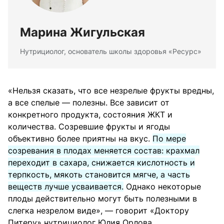
Марина Жигульская
Нутрициолог, основатель школы здоровья «Ресурс»
«Нельзя сказать, что все незрелые фрукты вредны,
а все спелые — полезны. Все зависит от
конкретного продукта, состояния ЖКТ и
количества. Созревшие фрукты и ягоды
объективно более приятны на вкус.
По мере
созревания в плодах меняется состав: крахмал
переходит в сахара, снижается кислотность и
терпкость, мякоть становится мягче, а часть
веществ лучше усваивается.
Однако некоторые
плоды действительно могут быть полезными в
слегка незрелом виде», — говорит «Доктору
Питеру» нутрициолог Юлия Орлова.