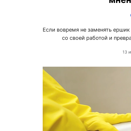
Если вовремя не заменять ершик 
со своей работой и превр
13 