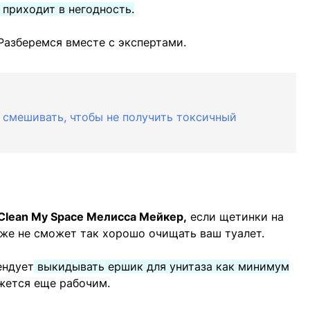
 приходит в негодность.
Разберемся вместе с экспертами.
я смешивать, чтобы не получить токсичный
 Clean My Space Мелисса Мейкер,
если щетинки на
же не сможет так хорошо очищать ваш туалет.
ндует
выкидывать ершик для унитаза как минимум
ажется еще рабочим.