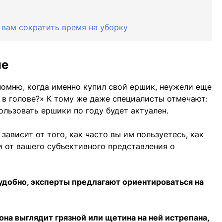
 вам сократить время на уборку
ие
помню, когда именно купил свой ершик, неужели еще
в голове?» К тому же даже специалисты отмечают:
ользовать ершики по году будет актуален.
зависит от того, как часто вы им пользуетесь, как
и от вашего субъективного представления о
удобно, эксперты предлагают ориентироваться на
она выглядит грязной или щетина на ней истрепана,