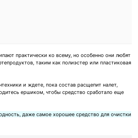
ипают практически ко всему, но особенно они любят
фтепродуктов, таким как полиэстер или пластиковая
техники и ждете, пока состав расщепит налет,
оходитесь ершиком, чтобы средство сработало еще
одность, даже самое хорошее средство для очистки