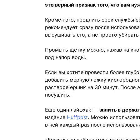
это верный признак того, что вам ну
Кроме того, продлить срок службы е
рекомендует сразу после использова
высушивать его, а не просто убирать
Промыть щетку можно, нажав на кноп
под напор воды.
Если вы хотите провести более глуб
добавить мерную ложку кислородног
растворе ершик на 30 минут. После 
посушить.
Еще один лайфхак —
залить в держа
издание
Huffpost
. Можно использова
в ней каждый раз после использован
«Если вы не собираетесь этого делать