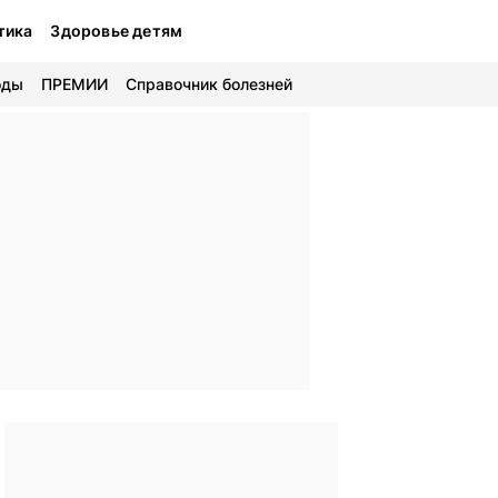
тика
Здоровье детям
оды
ПРЕМИИ
Справочник болезней