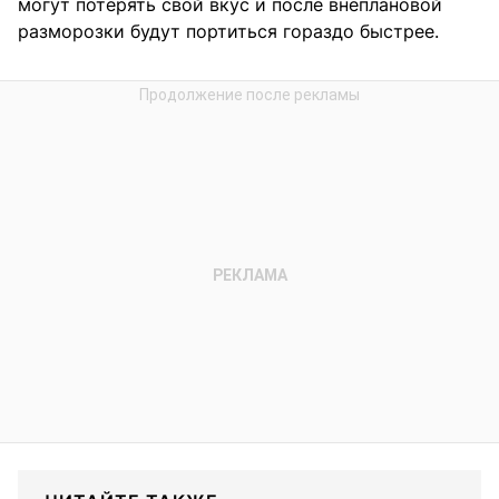
могут потерять свой вкус и после внеплановой
разморозки будут портиться гораздо быстрее.