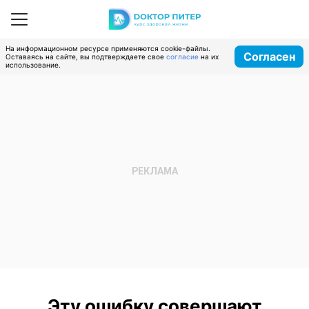
На информационном ресурсе применяются cookie-файлы.
Согласен
Оставаясь на сайте, вы подтверждаете свое
согласие
на их
использование.
Эту ошибку совершают