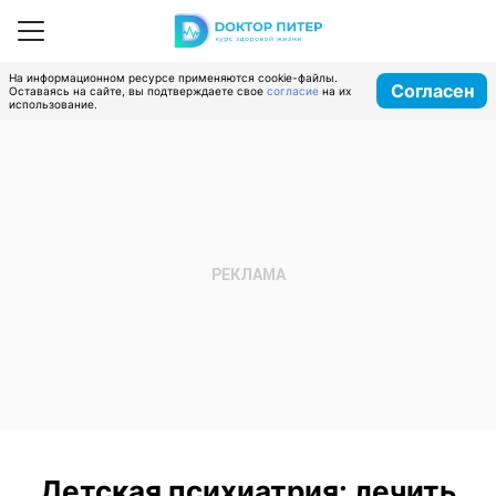
На информационном ресурсе применяются cookie-файлы.
Согласен
Оставаясь на сайте, вы подтверждаете свое
согласие
на их
использование.
Детская психиатрия: лечить