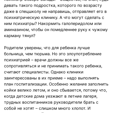
девать такого подростка, которого по возрасту
даже в спецшколу не направишь, отправляет его в
психиатрическую клинику. А что могут сделать с
ним психиатры? Накормить галоперидолом или
аминазином, чтобы он помедленнее руку к чужому
карману тянул?
Родители уверены, что для ребенка лучше
больница, чем тюрьма. Но это злоупотребление
психиатрией – врачи должны все же
сопротивляться и не принимать такого ребенка,
считают специалисты. Однако клиники
заинтересованы в их приеме – надо выполнять
план госпитализации. Особенно желание заполнить
койки велико летом, и оно сбывается, потому что,
когда детские дома уезжают в летние лагеря,
трудных воспитанников руководители брать с
собой не хотят – слишком много хлопот. И