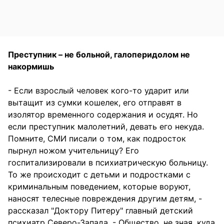
Преступник – не больной, галоперидолом не
накормишь
- Если взрослый человек кого-то ударит или
вытащит из сумки кошелек, его отправят в
изолятор временного содержания и осудят. Но
если преступник малолетний, девать его некуда.
Помните, СМИ писали о том, как подросток
пырнул ножом учительницу? Его
госпитализировали в психиатрическую больницу.
То же происходит с детьми и подростками с
криминальным поведением, которые воруют,
наносят телесные повреждения другим детям, -
рассказал "Доктору Питеру" главный детский
психиатр Северо-Запада. - Общество, не зная, куда