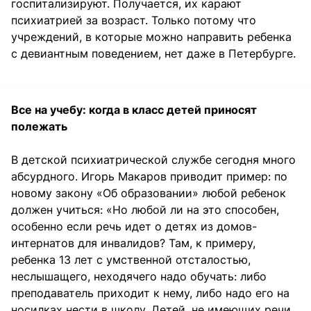
госпитализируют. Получается, их карают
психиатрией за возраст. Только потому что
учреждений, в которые можно направить ребенка
с девиантным поведением, нет даже в Петербурге.
Все на учебу: когда в класс детей приносят
полежать
В детской психиатрической службе сегодня много
абсурдного. Игорь Макаров приводит пример: по
новому закону «Об образовании» любой ребенок
должен учиться: «Но любой ли на это способен,
особенно если речь идет о детях из домов-
интернатов для инвалидов? Там, к примеру,
ребенка 13 лет с умственной отсталостью,
неслышащего, неходячего надо обучать: либо
преподаватель приходит к нему, либо надо его на
носилках нести в школу. Детей, не имеющих речи