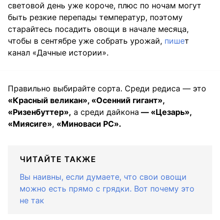
световой день уже короче, плюс по ночам могут
быть резкие перепады температур, поэтому
старайтесь посадить овощи в начале месяца,
чтобы в сентябре уже собрать урожай,
пише
т
канал «Дачные истории».
Правильно выбирайте сорта. Среди редиса — это
«Красный великан», «Осенний гигант»,
«Ризенбуттер»,
а среди дайкона
— «Цезарь»,
«Миясиге»
,
«Миноваси РС».
ЧИТАЙТЕ ТАКЖЕ
Вы наивны, если думаете, что свои овощи
можно есть прямо с грядки. Вот почему это
не так