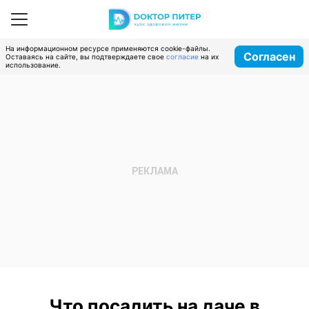
На информационном ресурсе применяются cookie-файлы.
Согласен
Оставаясь на сайте, вы подтверждаете свое
согласие
на их
использование.
Что посадить на даче в