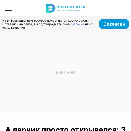
На информационном ресурсе применяются cookie-файлы.
Согласен
Оставаясь на сайте, вы подтверждаете свое
согласие
на их
использование.
А ларчик просто открывался: 3