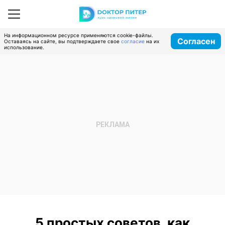
На информационном ресурсе применяются cookie-файлы.
Согласен
Оставаясь на сайте, вы подтверждаете свое
согласие
на их
использование.
5 простых советов, как