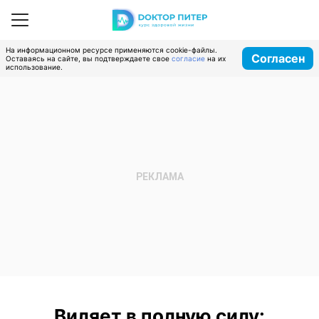
На информационном ресурсе применяются cookie-файлы.
Согласен
Оставаясь на сайте, вы подтверждаете свое
согласие
на их
использование.
Виляет в полную силу: