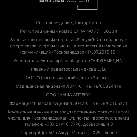
Сетевое издание ДокторПитер
Регистрационный номер ЭЛ № ФС 77 - 66334
Зарегистрировано Федеральной службой по надзору в
сфере связи, информационных технологий и массовых
коммуникаций (Роскомнадзор) 14.07.2016 16+
Учредитель: Акционерное общество "АЖУР-МЕДИА"
Главный редактор: Безменова Е. В.
ООО "Диагностический центр «Энерго»"
Медицинская лицензия Л041-01148-78/00324476
ООО "НАША АПТЕКА"
Фармацевтическая лицензия Л042-01148-78/00165271
Контактные данные для государственных органов (в том
числе, для Роскомнадзора): Эл. почта: info@doctorpiter.ru
телефон: +7(812) 416-7770, добавочный 3
Copyright (с) АО «Ажур-Медиа», 2026. Любое