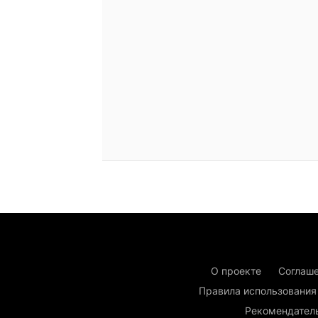
О проекте
Соглаше
Правила использования
Рекомендател