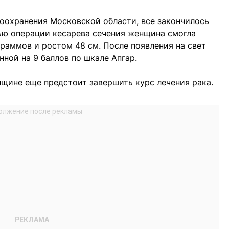
оохранения Московской области, все закончилось
ью операции кесарева сечения женщина смогла
раммов и ростом 48 см. После появления на свет
ной на 9 баллов по шкале Апгар.
щине еще предстоит завершить курс лечения рака.