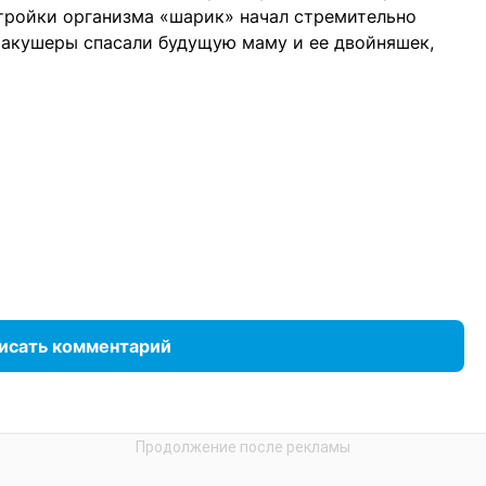
тройки организма «шарик» начал стремительно
и акушеры спасали будущую маму и ее двойняшек,
исать комментарий