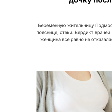
Беременную жительницу Подмоск
пояснице, отеки. Вердикт врачей
женщина все равно не отказалас