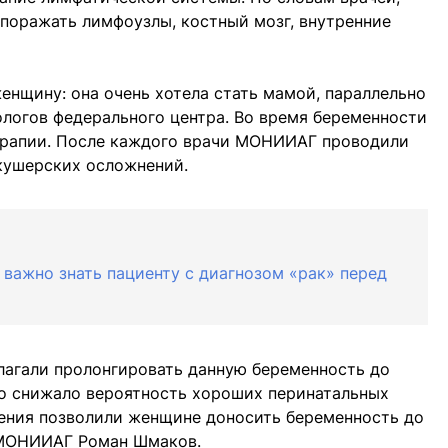
 поражать лимфоузлы, костный мозг, внутренние
енщину: она очень хотела стать мамой, параллельно
ологов федерального центра. Во время беременности
ерапии. После каждого врачи МОНИИАГ проводили
акушерских осложнений.
 важно знать пациенту с диагнозом «рак» перед
лагали пролонгировать данную беременность до
зко снижало вероятность хороших перинатальных
чения позволили женщине доносить беременность до
 МОНИИАГ Роман Шмаков.