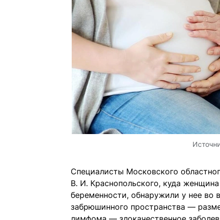
Источн
Специалисты Московского областног
В. И. Краснопольского, куда женщина
беременности, обнаружили у нее во 
забрюшинного пространства — разме
лимфома — злокачественное заболев