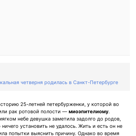
икальная четверня родилась в Санкт-Петербурге
сторию 25-летней петербурженки, у которой во
или рак ротовой полости —
миоэпителиому
.
ягком небе девушка заметила задолго до родов,
 ничего установить не удалось. Жить и есть он не
ла попытки выяснить причину. Однако во время