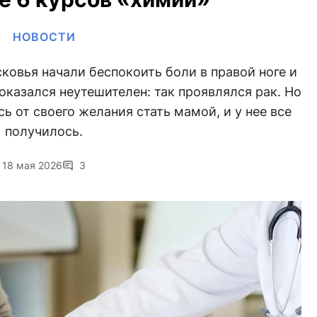
НОВОСТИ
овья начали беспокоить боли в правой ноге и
 оказался неутешителен: так проявлялся рак. Но
ь от своего желания стать мамой, и у нее все
получилось.
18 мая 2026
3