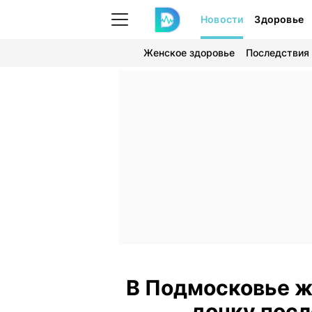
Новости
Здоровье
Женское здоровье
Последствия
В Подмосковье ж
дочку посл