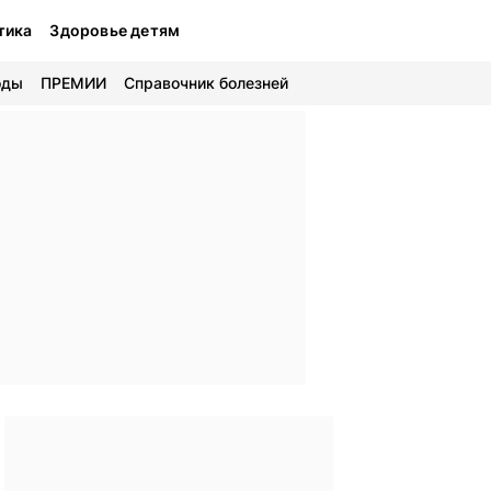
тика
Здоровье детям
оды
ПРЕМИИ
Справочник болезней