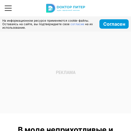
На информационном ресурсе применяются cookie-файлы.
Согласен
Оставаясь на сайте, вы подтверждаете свое
согласие
на их
использование.
В моде неприхотливые и