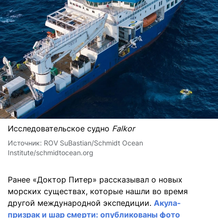
Исследовательское судно
Falkor
Источник:
ROV SuBastian/Schmidt Ocean
Institute/schmidtocean.org
Ранее «Доктор Питер» рассказывал о новых
морских существах, которые нашли во время
другой международной экспедиции.
Акула-
призрак и шар смерти: опубликованы фото