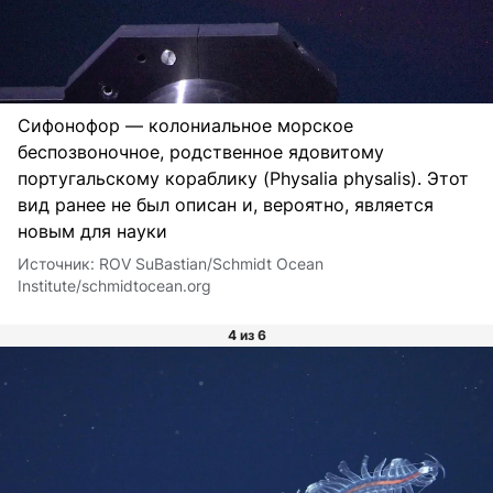
Сифонофор — колониальное морское
беспозвоночное, родственное ядовитому
португальскому кораблику (Physalia physalis). Этот
вид ранее не был описан и, вероятно, является
новым для науки
Источник:
ROV SuBastian/Schmidt Ocean
Institute/schmidtocean.org
4 из 6