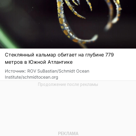
Стеклянный кальмар обитает
на глубине 779
метров в Южной Атлантике
Источник:
ROV SuBastian/Schmidt Ocean
Institute/schmidtocean.org