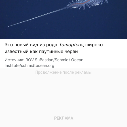
Это новый вид из рода
Tomopteris,
широко
известный как паутинные черви
Источник:
ROV SuBastian/Schmidt Ocean
Institute/schmidtocean.org