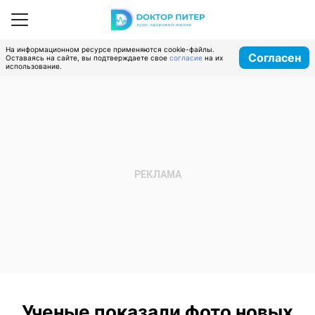
На информационном ресурсе применяются cookie-файлы.
Согласен
Оставаясь на сайте, вы подтверждаете свое
согласие
на их
использование.
Ученые показали фото новых