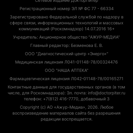
Сетевое издание ДокторПитер
Регистрационный номер ЭЛ № ФС 77 - 66334
Зарегистрировано Федеральной службой по надзору в
сфере связи, информационных технологий и массовых
коммуникаций (Роскомнадзор) 14.07.2016 16+
Учредитель: Акционерное общество "АЖУР-МЕДИА"
Главный редактор: Безменова Е. В.
ООО "Диагностический центр «Энерго»"
Медицинская лицензия Л041-01148-78/00324476
ООО "НАША АПТЕКА"
Фармацевтическая лицензия Л042-01148-78/00165271
Контактные данные для государственных органов (в том
числе, для Роскомнадзора): Эл. почта: info@doctorpiter.ru
телефон: +7(812) 416-7770, добавочный 3
Copyright (с) АО «Ажур-Медиа», 2026. Любое
воспроизведение материалов сайта без разрешения
редакции воспрещается.