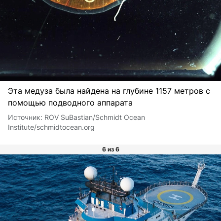
Эта медуза была найдена на глубине 1157 метров с
помощью подводного аппарата
Источник:
ROV SuBastian/Schmidt Ocean
Institute/schmidtocean.org
6 из 6