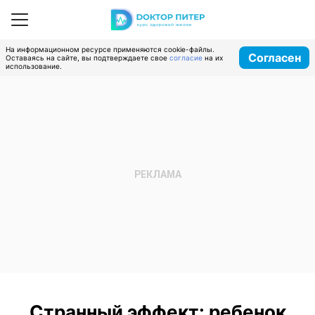
На информационном ресурсе применяются cookie-файлы.
Согласен
Оставаясь на сайте, вы подтверждаете свое
согласие
на их
использование.
Странный эффект: ребенок