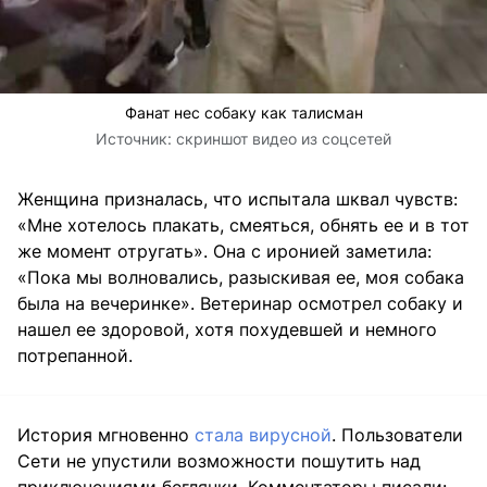
Фанат нес собаку как талисман
Источник:
скриншот видео из соцсетей
Женщина призналась, что испытала шквал чувств:
«Мне хотелось плакать, смеяться, обнять ее и в тот
же момент отругать». Она с иронией заметила:
«Пока мы волновались, разыскивая ее, моя собака
была на вечеринке». Ветеринар осмотрел собаку и
нашел ее здоровой, хотя похудевшей и немного
потрепанной.
История мгновенно
стала вирусной
. Пользователи
Сети не упустили возможности пошутить над