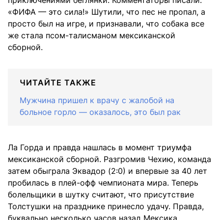
приключениями беглянки. Комментаторы писали:
«ФИФА — это сила!» Шутили, что пес не пропал, а
просто был на игре, и признавали, что собака все
же стала псом-талисманом мексиканской
сборной.
ЧИТАЙТЕ ТАКЖЕ
Мужчина пришел к врачу с жалобой на
больное горло — оказалось, это был рак
Ла Горда и правда нашлась в момент триумфа
мексиканской сборной. Разгромив Чехию, команда
затем обыграла Эквадор (2:0) и впервые за 40 лет
пробилась в плей-офф чемпионата мира. Теперь
болельщики в шутку считают, что присутствие
Толстушки на празднике принесло удачу. Правда,
буквально несколько часов назад Мексика