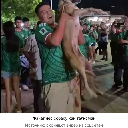
Фанат нес собаку как талисман
Источник:
скриншот видео из соцсетей