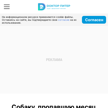
На информационном ресурсе применяются cookie-файлы.
Согласен
Оставаясь на сайте, вы подтверждаете свое
согласие
на их
использование.
Собаку, пропавшую месяц